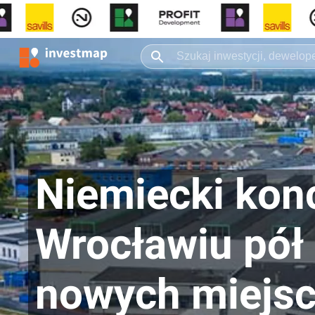
Niemiecki kon
Wrocławiu pół 
nowych miejsc