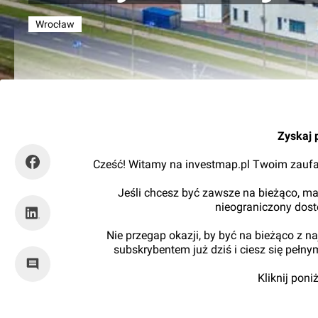
Wrocław
Orzech
Zyskaj 
Cześć! Witamy na investmap.pl Twoim zaufa
Jeśli chcesz być zawsze na bieżąco, ma
nieograniczony dos
Nie przegap okazji, by być na bieżąco z 
subskrybentem już dziś i ciesz się pełn
Kliknij pon