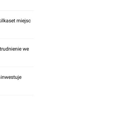
ilkaset miejsc
trudnienie we
ainwestuje