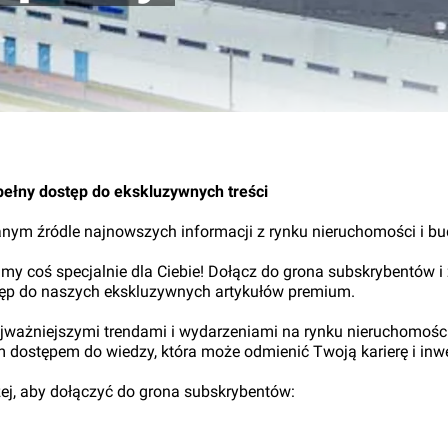
pełny dostęp do ekskluzywnych treści
nym źródle najnowszych informacji z rynku nieruchomości i b
my coś specjalnie dla Ciebie! Dołącz do grona subskrybentów i
tęp do naszych ekskluzywnych artykułów premium.
najważniejszymi trendami i wydarzeniami na rynku nieruchomośc
ym dostępem do wiedzy, która może odmienić Twoją karierę i inwe
iżej, aby dołączyć do grona subskrybentów: