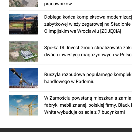
pracowników
Dobiega końca kompleksowa modernizac
zabytkowej wieży zegarowej na Stadionie
Olimpijskim we Wrocławiu [ZDJĘCIA]
Spółka DL Invest Group sfinalizowała zak
dwóch inwestycji magazynowych w Polsc
Ruszyła rozbudowa popularnego komplek
handlowego w Radomiu
W Zamościu powstaną mieszkania zamia
fabryki mebli znanej, polskiej firmy. Black
White wybuduje osiedle z 7 budynkami