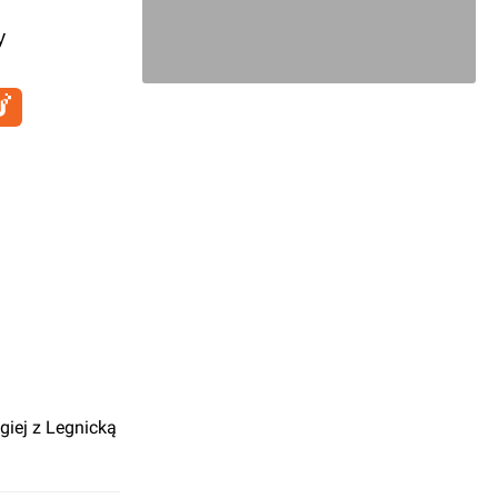
y
giej z Legnicką