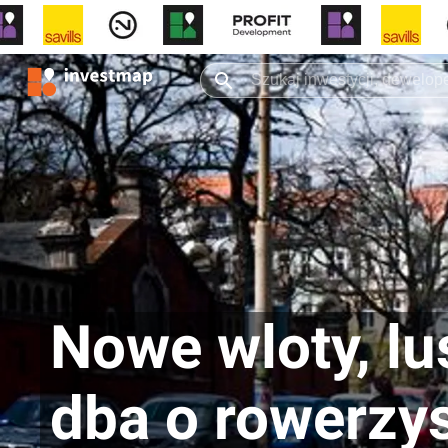
Nowe wloty, lus
dba o rowerzy