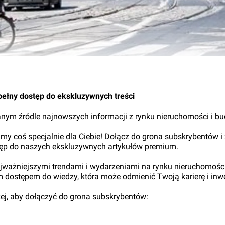
pełny dostęp do ekskluzywnych treści
nym źródle najnowszych informacji z rynku nieruchomości i b
my coś specjalnie dla Ciebie! Dołącz do grona subskrybentów i
tęp do naszych ekskluzywnych artykułów premium.
najważniejszymi trendami i wydarzeniami na rynku nieruchomośc
ym dostępem do wiedzy, która może odmienić Twoją karierę i inwe
iżej, aby dołączyć do grona subskrybentów: