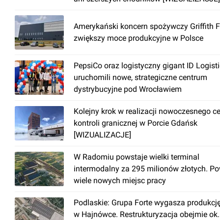
Amerykański koncern spożywczy Griffith 
zwiększy moce produkcyjne w Polsce
PepsiCo oraz logistyczny gigant ID Logist
uruchomili nowe, strategiczne centrum
dystrybucyjne pod Wrocławiem
Kolejny krok w realizacji nowoczesnego c
kontroli granicznej w Porcie Gdańsk
[WIZUALIZACJE]
W Radomiu powstaje wielki terminal
intermodalny za 295 milionów złotych. P
wiele nowych miejsc pracy
Podlaskie: Grupa Forte wygasza produkcj
w Hajnówce. Restrukturyzacja obejmie ok