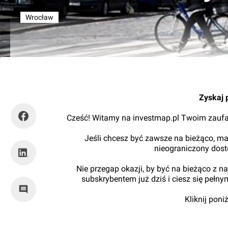
Wrocław
tuWroclaw.com
Zyskaj 
Cześć! Witamy na investmap.pl Twoim zaufa
Jeśli chcesz być zawsze na bieżąco, ma
nieograniczony dos
Nie przegap okazji, by być na bieżąco z 
subskrybentem już dziś i ciesz się pełn
Kliknij pon