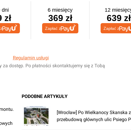
 dni
6 miesięcy
12 miesięc
 zł
369 zł
639 zł
 z
Zapłać z
Zapłać z
Regulamin usługi
y za dostęp. Po płatności skontaktujemy się z Tobą
PODOBNE ARTYKUŁY
emontu.
[Wrocław] Po Wielkanocy Skanska z
przebudową głównych ulic Psiego P
rowych