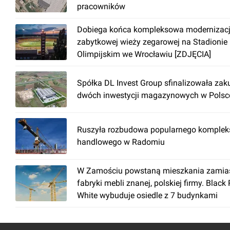
pracowników
Dobiega końca kompleksowa modernizac
zabytkowej wieży zegarowej na Stadionie
Olimpijskim we Wrocławiu [ZDJĘCIA]
Spółka DL Invest Group sfinalizowała zak
dwóch inwestycji magazynowych w Polsc
Ruszyła rozbudowa popularnego komplek
handlowego w Radomiu
W Zamościu powstaną mieszkania zamia
fabryki mebli znanej, polskiej firmy. Black
White wybuduje osiedle z 7 budynkami