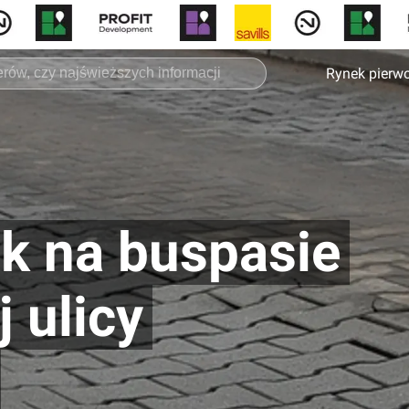
Rynek pierw
uk na buspasie
 ulicy