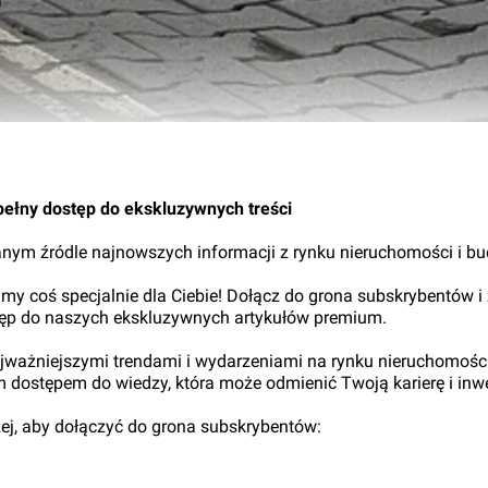
14.
pełny dostęp do ekskluzywnych treści
nym źródle najnowszych informacji z rynku nieruchomości i b
my coś specjalnie dla Ciebie! Dołącz do grona subskrybentów i
tęp do naszych ekskluzywnych artykułów premium.
najważniejszymi trendami i wydarzeniami na rynku nieruchomośc
ym dostępem do wiedzy, która może odmienić Twoją karierę i inwe
iżej, aby dołączyć do grona subskrybentów: