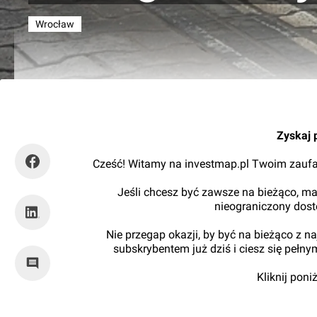
Wrocław
tuWroclaw.com
Zyskaj 
Cześć! Witamy na investmap.pl Twoim zaufa
Jeśli chcesz być zawsze na bieżąco, ma
nieograniczony dos
Nie przegap okazji, by być na bieżąco z 
subskrybentem już dziś i ciesz się pełn
Kliknij pon