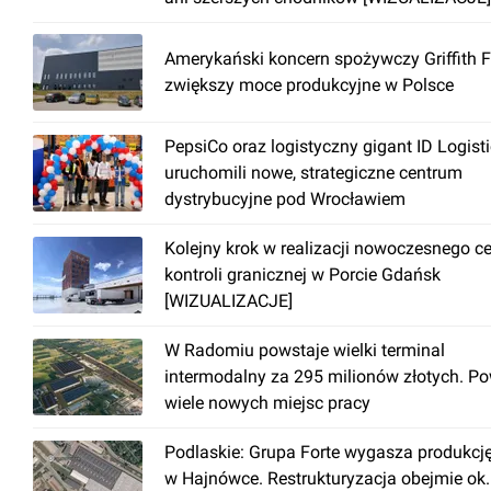
Amerykański koncern spożywczy Griffith 
zwiększy moce produkcyjne w Polsce
PepsiCo oraz logistyczny gigant ID Logist
uruchomili nowe, strategiczne centrum
dystrybucyjne pod Wrocławiem
Kolejny krok w realizacji nowoczesnego c
kontroli granicznej w Porcie Gdańsk
[WIZUALIZACJE]
W Radomiu powstaje wielki terminal
intermodalny za 295 milionów złotych. P
wiele nowych miejsc pracy
Podlaskie: Grupa Forte wygasza produkcj
w Hajnówce. Restrukturyzacja obejmie ok