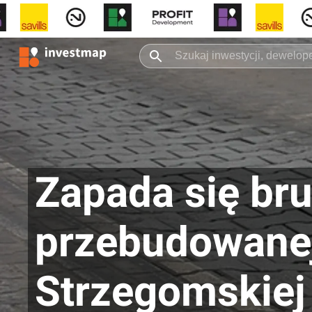
Zapada się br
przebudowanej
Strzegomskiej