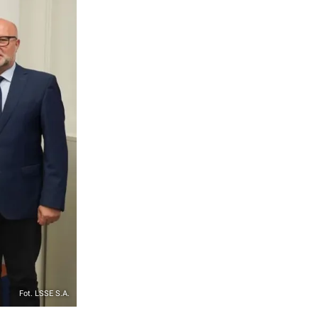
Fot. LSSE S.A.