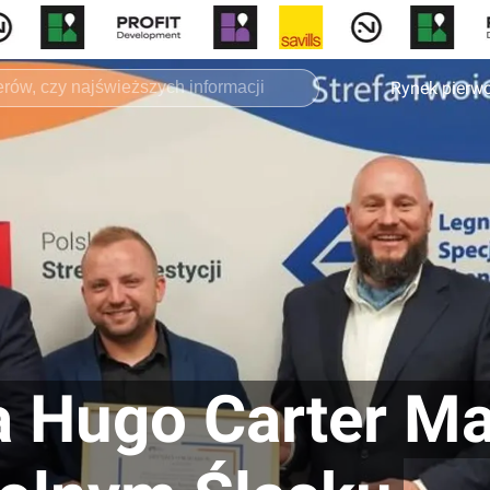
Rynek pierw
a Hugo Carter M