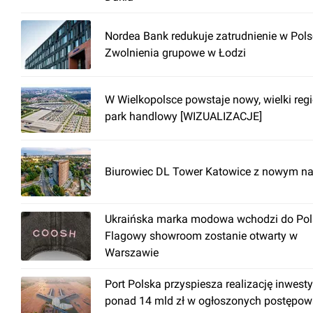
Nordea Bank redukuje zatrudnienie w Pols
Zwolnienia grupowe w Łodzi
W Wielkopolsce powstaje nowy, wielki reg
park handlowy [WIZUALIZACJE]
Biurowiec DL Tower Katowice z nowym n
Ukraińska marka modowa wchodzi do Pols
Flagowy showroom zostanie otwarty w
Warszawie
Port Polska przyspiesza realizację inwesty
ponad 14 mld zł w ogłoszonych postępow