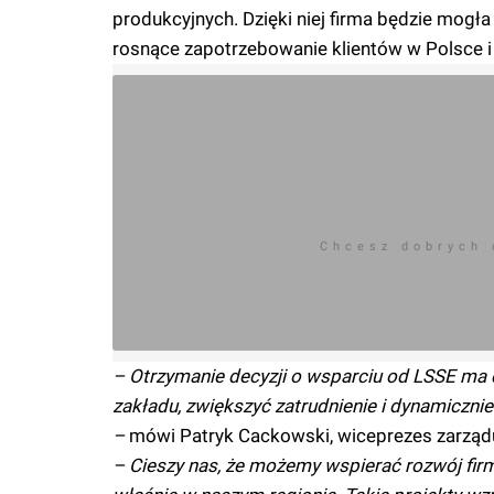
produkcyjnych. Dzięki niej firma będzie mogł
rosnące zapotrzebowanie klientów w Polsce i 
Chcesz dobrych
– Otrzymanie decyzji o wsparciu od LSSE ma 
zakładu, zwiększyć zatrudnienie i dynamiczn
–
mówi Patryk Cackowski, wiceprezes zarząd
– Cieszy nas, że możemy wspierać rozwój fi