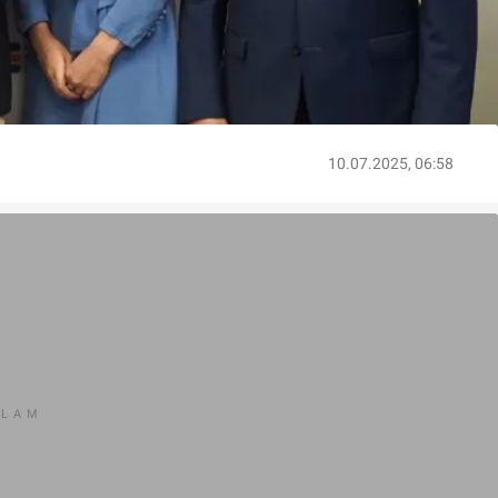
10.07.2025, 06:58
KLAM