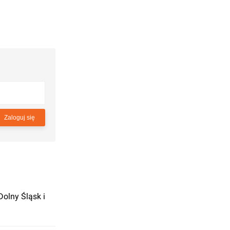
Zaloguj się
Dolny Śląsk i