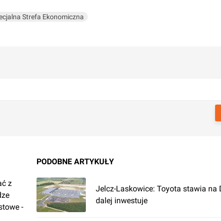
ecjalna Strefa Ekonomiczna
PODOBNE ARTYKUŁY
ać z
Jelcz-Laskowice: Toyota stawia na 
dze
dalej inwestuje
stowe -