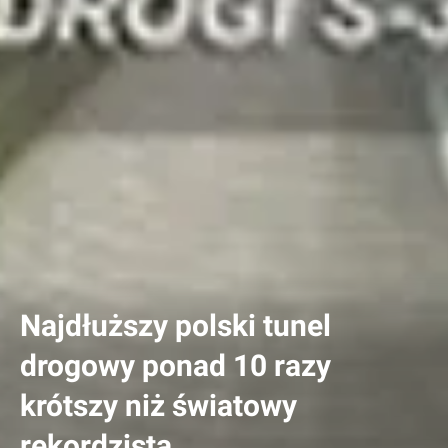
Najdłuższy polski tunel
drogowy ponad 10 razy
krótszy niż światowy
rekordzista