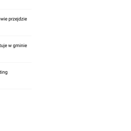
wie przejdzie
tuje w gminie
ting