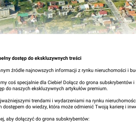
pełny dostęp do ekskluzywnych treści
nym źródle najnowszych informacji z rynku nieruchomości i b
my coś specjalnie dla Ciebie! Dołącz do grona subskrybentów i
tęp do naszych ekskluzywnych artykułów premium.
najważniejszymi trendami i wydarzeniami na rynku nieruchomośc
ym dostępem do wiedzy, która może odmienić Twoją karierę i inwe
iżej, aby dołączyć do grona subskrybentów: