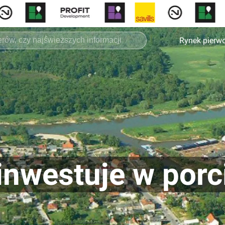
Rynek pierw
inwestuje w porc