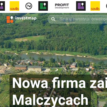
Nowa firma za
Malczycach