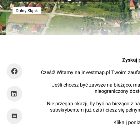
Dolny Śląsk
Orzech
Zyskaj 
Cześć! Witamy na investmap.pl Twoim zaufa
Jeśli chcesz być zawsze na bieżąco, ma
nieograniczony dos
Nie przegap okazji, by być na bieżąco z 
subskrybentem już dziś i ciesz się pełn
Kliknij pon