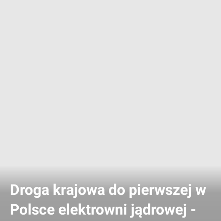
Droga krajowa do pierwszej w
Polsce elektrowni jądrowej -