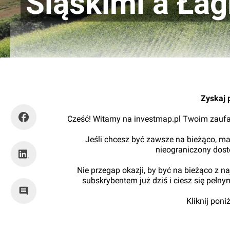
Śląskimi a Ła
Orzech
Zyskaj 
Cześć! Witamy na investmap.pl Twoim zaufa
Jeśli chcesz być zawsze na bieżąco, ma
nieograniczony dos
Nie przegap okazji, by być na bieżąco z 
subskrybentem już dziś i ciesz się pełn
Kliknij pon