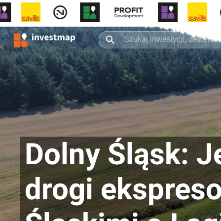
Dolny Śląsk: J
drogi ekspres