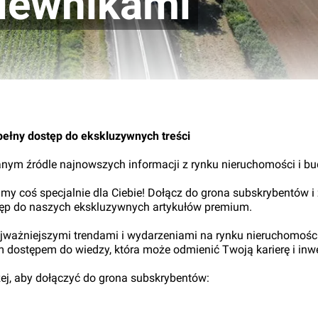
giewnikami
pełny dostęp do ekskluzywnych treści
nym źródle najnowszych informacji z rynku nieruchomości i b
my coś specjalnie dla Ciebie! Dołącz do grona subskrybentów i
tęp do naszych ekskluzywnych artykułów premium.
najważniejszymi trendami i wydarzeniami na rynku nieruchomośc
ym dostępem do wiedzy, która może odmienić Twoją karierę i inwe
iżej, aby dołączyć do grona subskrybentów: