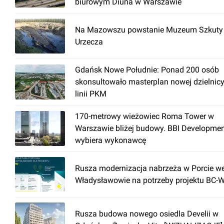
biurowym Diuna w Warszawie
Na Mazowszu powstanie Muzeum Szkuty 
Urzecza
Gdańsk Nowe Południe: Ponad 200 osób
skonsultowało masterplan nowej dzielnicy
linii PKM
170-metrowy wieżowiec Roma Tower w
Warszawie bliżej budowy. BBI Developme
wybiera wykonawcę
Rusza modernizacja nabrzeża w Porcie w
Władysławowie na potrzeby projektu BC-
Rusza budowa nowego osiedla Develii w