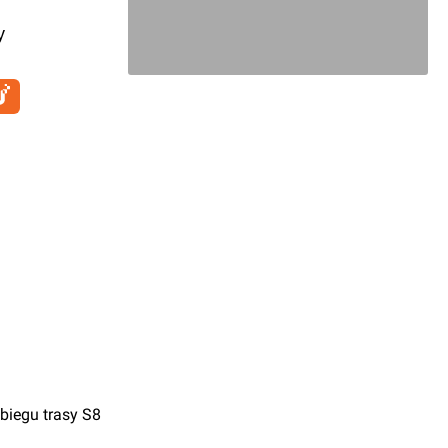
y
biegu trasy S8