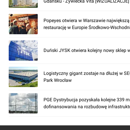
Gdańsku - Żywiecka Vita [WIZUALIZACJE]
Popeyes otwiera w Warszawie największą
restaurację w Europie Środkowo-Wschodni
Duński JYSK otwiera kolejny nowy sklep 
Logistyczny gigant zostaje na dłużej w 
Park Wrocław
PGE Dystrybucja pozyskała kolejne 339 ml
dofinansowania na rozbudowę infrastrukt