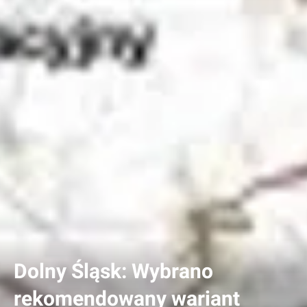
Dolny Śląsk: Wybrano
rekomendowany wariant