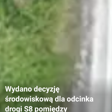
Wydano decyzję
środowiskową dla odcinka
drogi S8 pomiędzy