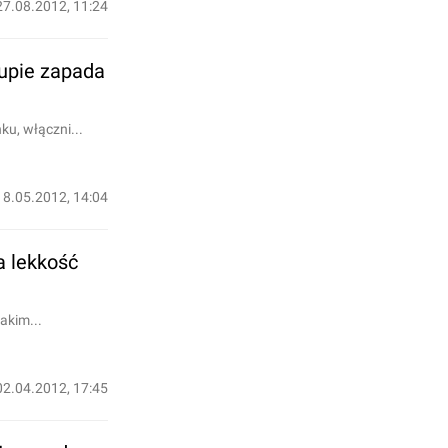
27.08.2012, 11:24
upie zapada
u, włączni...
18.05.2012, 14:04
 lekkość
akim...
02.04.2012, 17:45