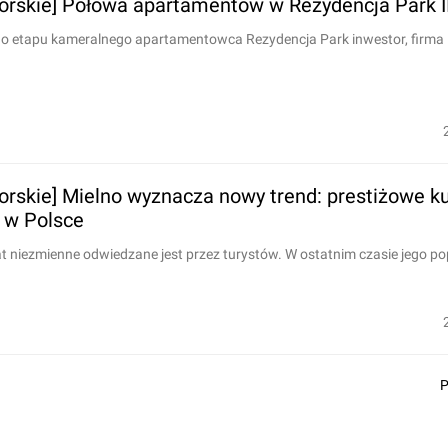
rskie] Połowa apartamentów w Rezydencja Park I
o etapu kameralnego apartamentowca Rezydencja Park inwestor, firma M
rskie] Mielno wyznacza nowy trend: prestiżowe ku
 w Polsce
at niezmienne odwiedzane jest przez turystów. W ostatnim czasie jego po