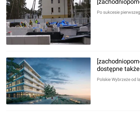
[zachodniopomo
Po sukcesie pierwszeg
[zachodniopomo
dostępne także
Polskie Wybrzeże od l