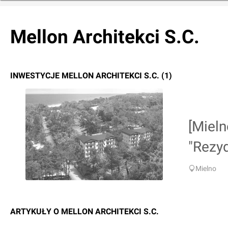
Mellon Architekci S.C.
INWESTYCJE MELLON ARCHITEKCI S.C. (1)
[Miel
"Rezy
Mielno
ARTYKUŁY O MELLON ARCHITEKCI S.C.