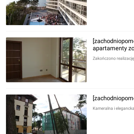
[zachodniopomo
apartamenty zo
Zakończono realizację
[zachodniopomo
Kameralna i elegancka