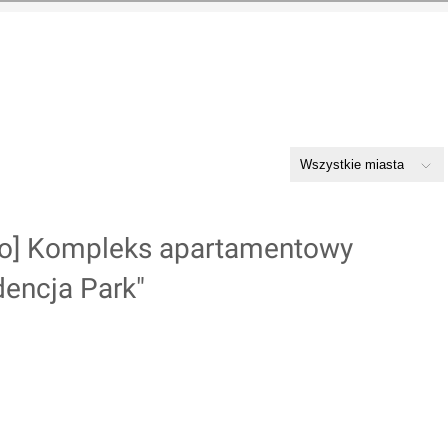
no] Kompleks apartamentowy
dencja Park"