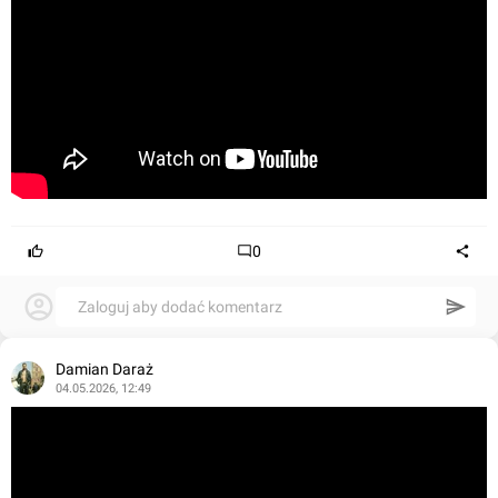
0
Zaloguj aby dodać komentarz
Damian Daraż
04.05.2026, 12:49