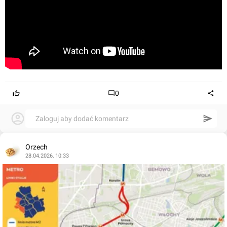
0
Zaloguj aby dodać komentarz
Orzech
28.04.2026, 10:33