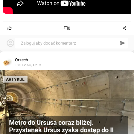
0
Zaloguj aby dodać komentarz
Orzech
13.01.2026, 15:19
ARTYKUŁ
Metro do Ursusa coraz bliżej.
Przystanek Ursus zyska dostęp do II