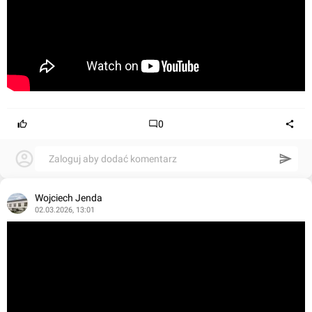
0
Zaloguj aby dodać komentarz
Wojciech Jenda
02.03.2026, 13:01