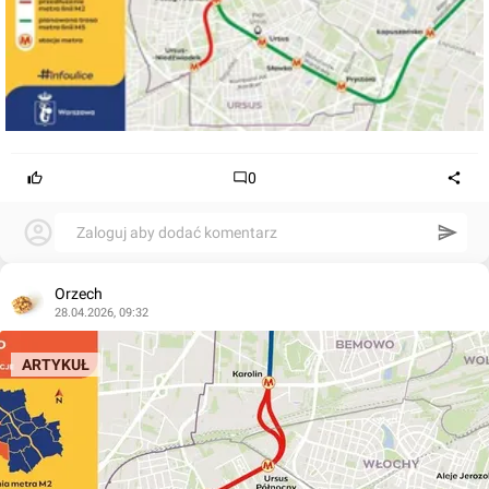
0
Zaloguj aby dodać komentarz
Orzech
28.04.2026, 09:32
ARTYKUŁ