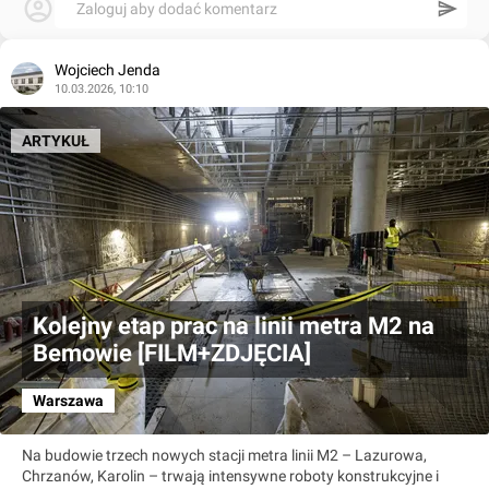
Zaloguj aby dodać komentarz
Wojciech Jenda
10.03.2026, 10:10
ARTYKUŁ
Kolejny etap prac na linii metra M2 na
Bemowie [FILM+ZDJĘCIA]
Warszawa
Na budowie trzech nowych stacji metra linii M2 – Lazurowa,
Chrzanów, Karolin – trwają intensywne roboty konstrukcyjne i