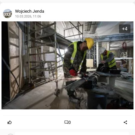
Wojciech Jenda
10.03.2026, 11:06
+4
0