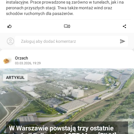
instalacyjne. Prace prowadzone są zarówno w tunelach, jak i na
peronach przyszłych stacji. Trwa także montaż wind oraz
schodów ruchomych dla pasażerów.
0
Zaloguj aby dodać komentarz
Orzech
03.03.2026, 19:29
ARTYKUŁ
W Warszawie powstają trzy ostatnie