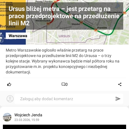
Ursus bliżej metra – jest przetarg na
prace przedprojektowe na przedłużenie
linii M2
Warszawa
Metro Warszawskie ogłosiło właśnie przetarg na prace
przedprojektowe na przedłużenie linii M2 do Ursusa – o trzy
kolejne stacje. Wybrany wykonawca będzie miał półtora roku na
przygotowanie m.in. projektu koncepcyjnego i niezbędnej
dokumentacji.
0
Zaloguj aby dodać komentarz
Wojciech Jenda
23.03.2026, 15:59