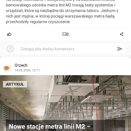
bemowskiego odcinka metra linii M2 trwają testy systemów i
urządzeń, które są niezbędne do utrzymania taboru. Jednym z
nich jest myjnia, w której pociągi warszawskiego metra będą
przechodziły regularne czyszczenie.
0
Zaloguj aby dodać komentarz
Orzech
14.05.2026, 12:11
ARTYKUŁ
Nowe stacje metra linii M2 –