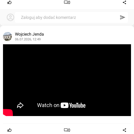
0
Zaloguj aby dodać komentarz
Wojciech Jenda
06.07.2026, 12:49
0