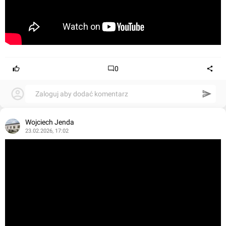
0
Zaloguj aby dodać komentarz
Wojciech Jenda
23.02.2026, 17:02