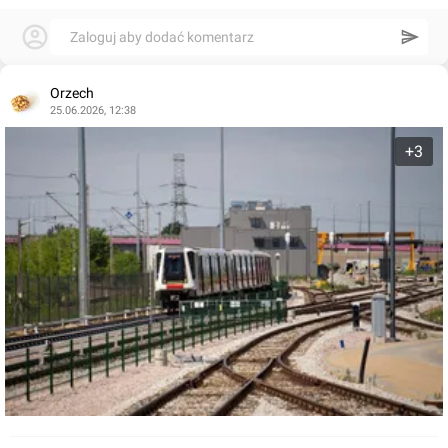
Zaloguj aby dodać komentarz
Orzech
25.06.2026, 12:38
+3