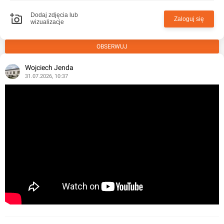
Dodaj zdjęcia lub
Zaloguj się
wizualizacje
OBSERWUJ
Wojciech Jenda
31.07.2026, 10:37