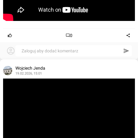
0
Zaloguj aby dodać komentarz
Wojciech Jenda
19.02.2026, 15:01