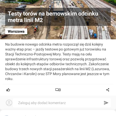
Testy torów na bemowskim odcinku
metra linii M2
Warszawa
Na budowie nowego odcinka metra rozpoczął się dziś kolejny
ważny etap prac – jazdy testowe po gotowym już torowisku na
Stacji Techniczno-Postojowej Mory. Testy mają na celu
sprawdzenie infrastruktury torowej oraz pozwolą przygotować
obiekt do kolejnych etapów odbiorów technicznych. Zakończenie
budowy trzech nowych stacji pasażerskich na linii M2 (Lazurowa,
Chrzanów i Karolin) oraz STP Mory planowane jest jeszcze w tym
roku.
0
Zaloguj aby dodać komentarz