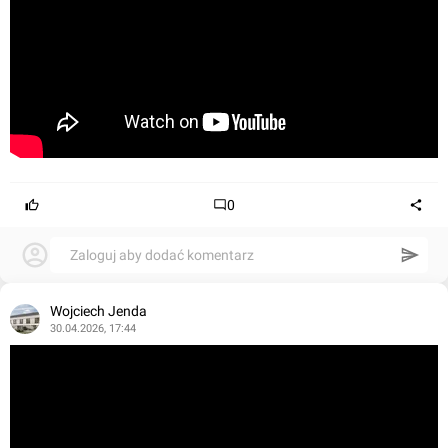
0
Zaloguj aby dodać komentarz
Wojciech Jenda
30.04.2026, 17:44