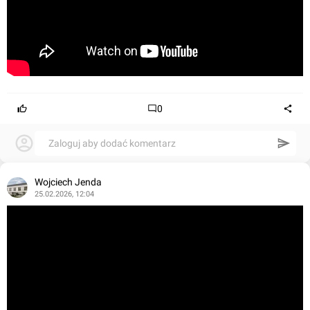
0
Zaloguj aby dodać komentarz
Wojciech Jenda
25.02.2026, 12:04