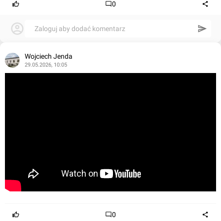
0
Zaloguj aby dodać komentarz
Wojciech Jenda
29.05.2026, 10:05
0