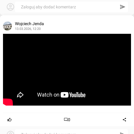
Zaloguj aby dodać komentarz
Wojciech Jenda
13.03.2026, 12:20
0