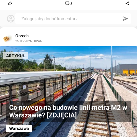
0
Zaloguj aby dodać komentarz
Orzech
25.06.2026, 10:44
ARTYKUŁ
Co nowego na budowie linii metra M2 w
Warszawie? [ZDJĘCIA]
Warszawa