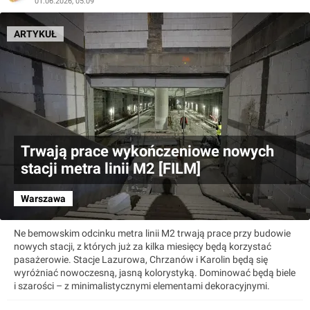
01.06.2026, 05:09
ARTYKUŁ
Trwają prace wykończeniowe nowych
stacji metra linii M2 [FILM]
Warszawa
Ne bemowskim odcinku metra linii M2 trwają prace przy budowie
nowych stacji, z których już za kilka miesięcy będą korzystać
pasażerowie. Stacje Lazurowa, Chrzanów i Karolin będą się
wyróżniać nowoczesną, jasną kolorystyką. Dominować będą biele
i szarości – z minimalistycznymi elementami dekoracyjnymi.