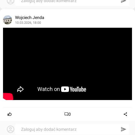
Zaloguj aby dodać komentarz
Wojciech Jenda
10.03.2026, 18:00
0
Zaloguj aby dodać komentarz