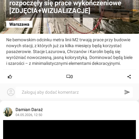
rozpoczęły się prace wykończeniowe
[ZDJĘCIA+WIZUALIZACJE]
Warszawa
Ne bemowskim odcinku metra linii M2 trwają prace przy budowie
nowych stacji, z których już za kilka miesięcy będą korzystać
pasażerowie. Stacje Lazurowa, Chrzanów i Karolin będą się
wyróżniać nowoczesną, jasną kolorystyką. Dominować będą biele
i szarości – z minimalistycznymi elementami dekoracyjnymi.
0
Zaloguj aby dodać komentarz
Damian Daraż
04.05.2026, 12:50