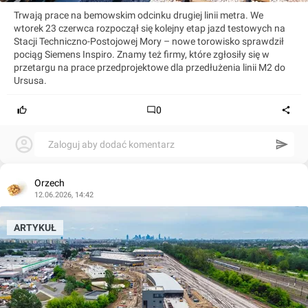
Trwają prace na bemowskim odcinku drugiej linii metra. We
wtorek 23 czerwca rozpoczął się kolejny etap jazd testowych na
Stacji Techniczno-Postojowej Mory – nowe torowisko sprawdził
pociąg Siemens Inspiro. Znamy też firmy, które zgłosiły się w
przetargu na prace przedprojektowe dla przedłużenia linii M2 do
Ursusa.
0
Zaloguj aby dodać komentarz
Orzech
12.06.2026, 14:42
ARTYKUŁ