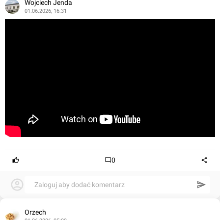
Wojciech Jenda
01.06.2026, 16:31
0
Zaloguj aby dodać komentarz
Orzech