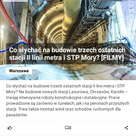
Co słychać na budowie trzech ostatnich
stacji II linii metra i STP Mory? [FILMY]
Warszawa
Co słychać na budowie trzech ostatnich stacji II linii metra i STP
Mory? Na budowie nowych stacji Lazurowa, Chrzanów, Karolin –
trwają intensywne roboty konstrukcyjne i instalacyjne. Prace
prowadzone są zarówno w tunelach, jak i na peronach przyszłych
stacji. Trwa także montaż wind oraz schodów ruchomych dla
pasażerów.
0