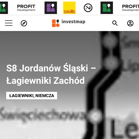
S8 Jordanów Śląski –
Łagiewniki Zachód
ŁAGIEWNIKI
, NIEMCZA