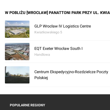
W POBLIŻU [WROCŁAW] PANATTONI PARK PRZY UL. KWI
GLP Wrocław IV Logistics Centre
Kwiatkowskiego 5
EQT Exeter Wrocław South I
Handlowa
Centrum Ekspedycyjno-Rozdzielcze Poczty
Polskiej
POPULARNE REGIONY