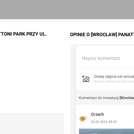
TONI PARK PRZY UL.
OPINIE O [WROCŁAW] PANA
Napisz komentarz
Dodaj zdjęcia lub wizual
Możesz również upuścić tutaj 
Komentarz do inwestycji
[Wrocław
Orzech
03.02.2023, 09:33