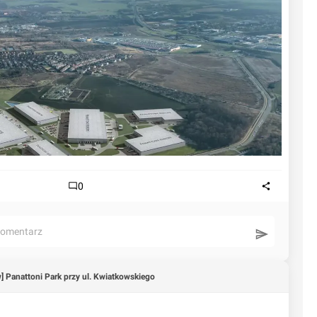
0
komentarz
] Panattoni Park przy ul. Kwiatkowskiego