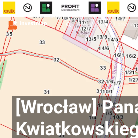
[Wrocław] Pana
Kwiatkowskie