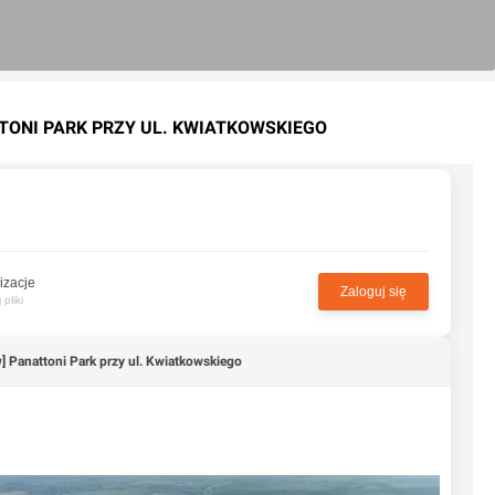
TTONI PARK PRZY UL. KWIATKOWSKIEGO
izacje
Zaloguj się
pliki
] Panattoni Park przy ul. Kwiatkowskiego