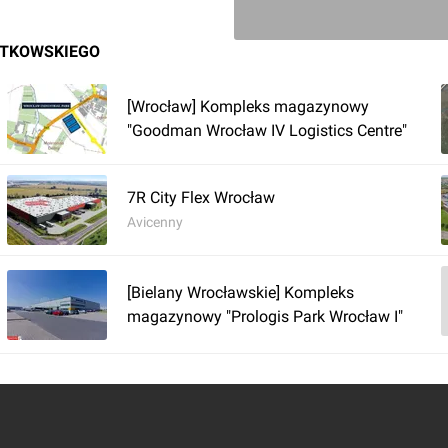
ATKOWSKIEGO
Zaloguj aby dodać 
[Wrocław] Kompleks magazynowy
"Goodman Wrocław IV Logistics Centre"
7R City Flex Wrocław
Avicenny
[Bielany Wrocławskie] Kompleks
magazynowy "Prologis Park Wrocław I"