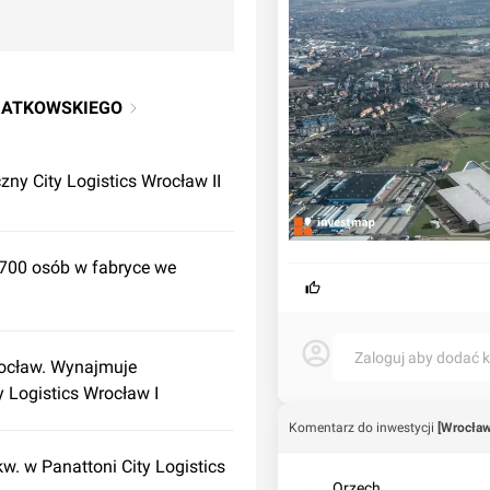
WIATKOWSKIEGO
zny City Logistics Wrocław II
700 osób w fabryce we
Zaloguj aby dodać 
rocław. Wynajmuje
 Logistics Wrocław I
Komentarz do inwestycji
[Wrocław
. w Panattoni City Logistics
Orzech