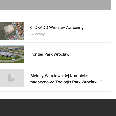
0
komentarz
STOKADO Wrocław Awicenny
Awicenny
Frontier Park Wrocław
[Bielany Wrocławskie] Kompleks
magazynowy "Prologis Park Wrocław II"