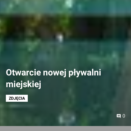
Otwarcie nowej pływalni
miejskiej
ZDJĘCIA
0