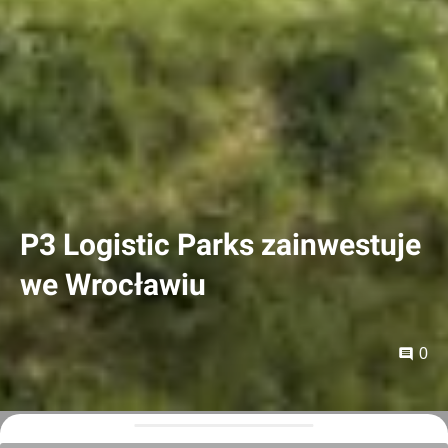
P3 Logistic Parks zainwestuje
we Wrocławiu
0