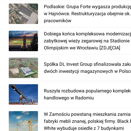
Podlaskie: Grupa Forte wygasza produkcj
w Hajnówce. Restrukturyzacja obejmie ok
pracowników
Dobiega końca kompleksowa modernizac
zabytkowej wieży zegarowej na Stadionie
Olimpijskim we Wrocławiu [ZDJĘCIA]
Spółka DL Invest Group sfinalizowała zak
dwóch inwestycji magazynowych w Polsc
Ruszyła rozbudowa popularnego komplek
handlowego w Radomiu
W Zamościu powstaną mieszkania zamia
fabryki mebli znanej, polskiej firmy. Black
White wybuduje osiedle z 7 budynkami