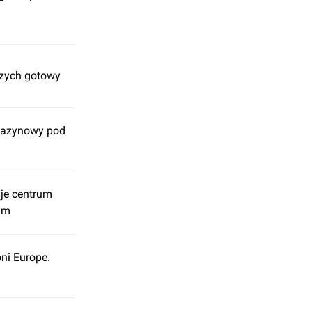
rzych gotowy
gazynowy pod
je centrum
im
ni Europe.