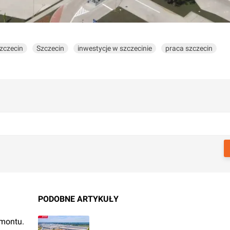
zczecin
Szczecin
inwestycje w szczecinie
praca szczecin
PODOBNE ARTYKUŁY
emontu.