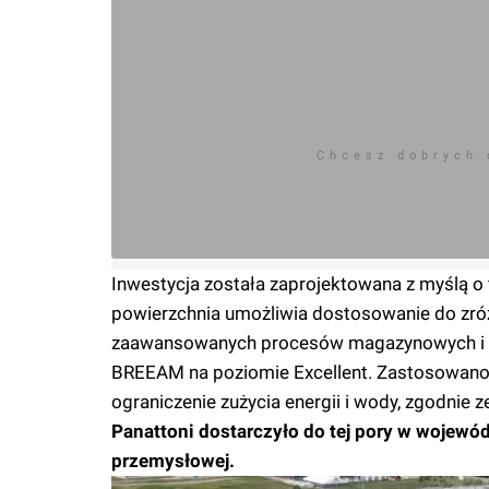
Chcesz dobrych
Inwestycja została zaprojektowana z myślą o fi
powierzchnia umożliwia dostosowanie do zró
zaawansowanych procesów magazynowych i tr
BREEAM na poziomie Excellent. Zastosowano 
ograniczenie zużycia energii i wody, zgodnie
Panattoni dostarczyło do tej pory w woje
przemysłowej.