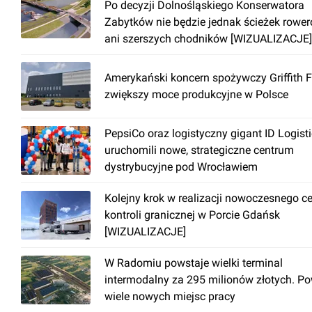
Po decyzji Dolnośląskiego Konserwatora
Zabytków nie będzie jednak ścieżek rowe
ani szerszych chodników [WIZUALIZACJE]
Amerykański koncern spożywczy Griffith 
zwiększy moce produkcyjne w Polsce
PepsiCo oraz logistyczny gigant ID Logist
uruchomili nowe, strategiczne centrum
dystrybucyjne pod Wrocławiem
Kolejny krok w realizacji nowoczesnego c
kontroli granicznej w Porcie Gdańsk
[WIZUALIZACJE]
W Radomiu powstaje wielki terminal
intermodalny za 295 milionów złotych. P
wiele nowych miejsc pracy