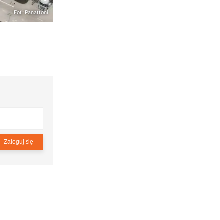
Fot. Panattoni
Zaloguj się