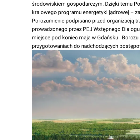
środowiskiem gospodarczym. Dzięki temu Pom
krajowego programu energetyki jądrowej – zaró
Porozumienie podpisano przed organizacją tr
prowadzonego przez PEJ Wstępnego Dialogu z
miejsce pod koniec maja w Gdańsku i Borczu. 
przygotowaniach do nadchodzących postępo