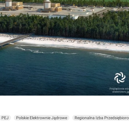
PEJ
Polskie Elektrownie Jądrowe
Regionalna Izba Przedsiębio