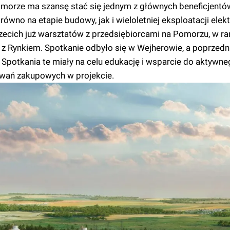
orze ma szansę stać się jednym z głównych beneficjentó
wno na etapie budowy, jak i wieloletniej eksploatacji elek
zecich już warsztatów z przedsiębiorcami na Pomorzu, w r
 Rynkiem. Spotkanie odbyło się w Wejherowie, a poprzedn
Spotkania te miały na celu edukację i wsparcie do aktywne
wań zakupowych w projekcie.