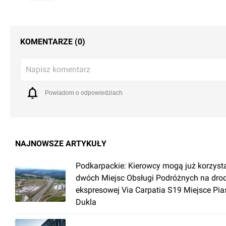
KOMENTARZE (0)
Napisz komentarz
Powiadom o odpowiedziach
NAJNOWSZE ARTYKUŁY
Podkarpackie: Kierowcy mogą już korzyst
dwóch Miejsc Obsługi Podróżnych na dro
ekspresowej Via Carpatia S19 Miejsce Pia
Dukla