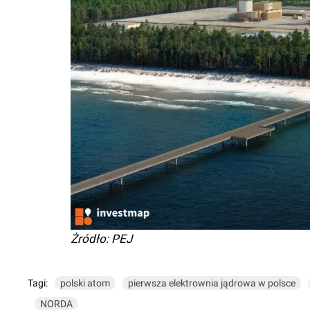
Żródło: PEJ
Tagi:
polski atom
pierwsza elektrownia jądrowa w polsce
NORDA