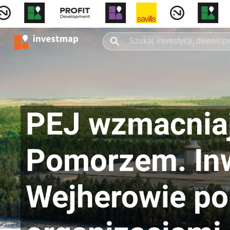
PEJ wzmacniaj
Pomorzem. Inw
Wejherowie po