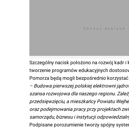
Chcesz dobrych
Szczególny nacisk położono na rozwój kadr i 
tworzenie programów edukacyjnych dostosow
Pomorza będą mogli bezpośrednio korzystać 
– Budowa pierwszej polskiej elektrowni jądrow
szansa rozwojowa dla naszego regionu. Zależ
przedsięwzięciu, a mieszkańcy Powiatu Wejh
oraz podejmowania pracy przy projektach zwi
samorządu, biznesu i instytucji odpowiedzialn
Podpisane porozumienie tworzy spójny system