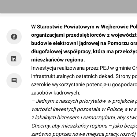
W Starostwie Powiatowym w Wejherowie Pol
organizacjami przedsiębiorców z województ
budowie elektrowni jądrowej na Pomorzu ora
długofalowej współpracy, która ma przełożyć 
mieszkańców regionu.
Inwestycja realizowana przez PEJ w gminie 
infrastrukturalnych ostatnich dekad. Strony p
szerokie wykorzystanie potencjału gospodar
zasobów kadrowych.
– Jednym z naszych priorytetów w projekcie p
wartości inwestycji pozostała w Polsce, a w
z lokalnym biznesem i samorządami, aby stwo
Chcemy, aby mieszkańcy regionu – jako bezpoś
zarówno poprzez nowe miejsca pracy, rozwój 