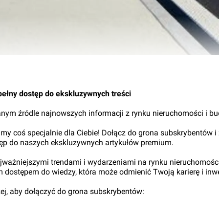
03.
pełny dostęp do ekskluzywnych treści
nym źródle najnowszych informacji z rynku nieruchomości i b
my coś specjalnie dla Ciebie! Dołącz do grona subskrybentów i
tęp do naszych ekskluzywnych artykułów premium.
najważniejszymi trendami i wydarzeniami na rynku nieruchomośc
ym dostępem do wiedzy, która może odmienić Twoją karierę i inwe
iżej, aby dołączyć do grona subskrybentów: