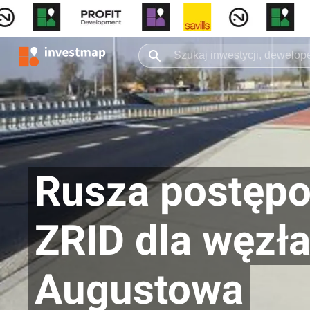
Rusza postępo
ZRID dla węzł
Augustowa