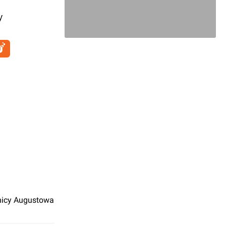
y
nicy Augustowa