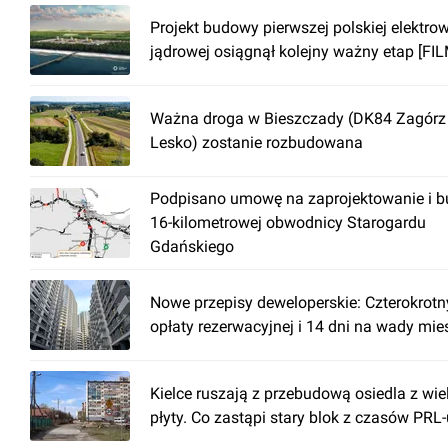
Projekt budowy pierwszej polskiej elektro
jądrowej osiągnął kolejny ważny etap [FIL
Ważna droga w Bieszczady (DK84 Zagórz 
Lesko) zostanie rozbudowana
Podpisano umowę na zaprojektowanie i 
16-kilometrowej obwodnicy Starogardu
Gdańskiego
Nowe przepisy deweloperskie: Czterokrotn
opłaty rezerwacyjnej i 14 dni na wady mi
Kielce ruszają z przebudową osiedla z wiel
płyty. Co zastąpi stary blok z czasów PRL