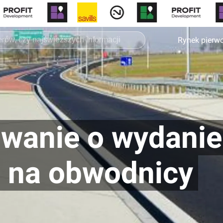
Rynek pierw
wanie o wydanie
a na obwodnicy