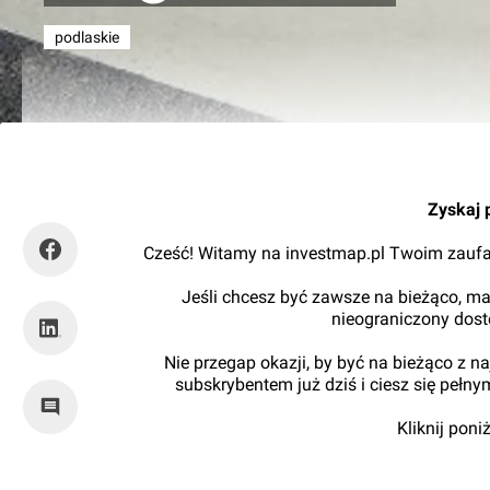
podlaskie
RynekInfrastruktury
Zyskaj 
Cześć! Witamy na investmap.pl Twoim zaufa
Jeśli chcesz być zawsze na bieżąco, ma
nieograniczony dos
Nie przegap okazji, by być na bieżąco z 
subskrybentem już dziś i ciesz się pełn
Kliknij pon