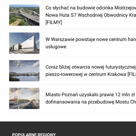
Co słychać na budowie odcinka Mistrzejow
Nowa Huta S7 Wschodniej Obwodnicy Kr
[FILMY]
W Warszawie powstaje nowe centrum han
usługowe
Coraz bliżej otwarcia nowej futurystycznej
pieszo-rowerowej w centrum Krakowa [FI
Miasto Poznań uzyskało prawie 12 mln zł
dofinansowania na przebudowę Mostu Ch
POPULARNE REGIONY