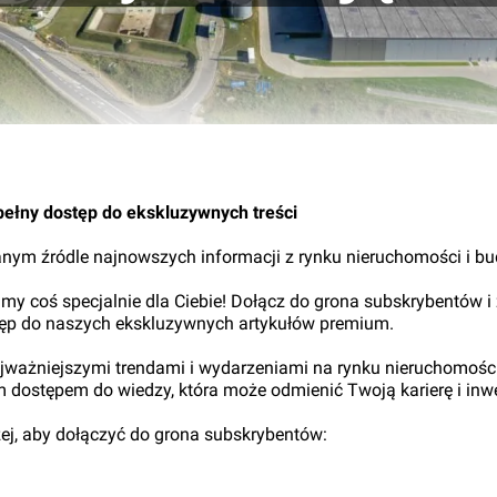
pełny dostęp do ekskluzywnych treści
nym źródle najnowszych informacji z rynku nieruchomości i b
my coś specjalnie dla Ciebie! Dołącz do grona subskrybentów i
tęp do naszych ekskluzywnych artykułów premium.
najważniejszymi trendami i wydarzeniami na rynku nieruchomośc
ym dostępem do wiedzy, która może odmienić Twoją karierę i inwe
iżej, aby dołączyć do grona subskrybentów: