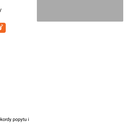
y
kordy popytu i