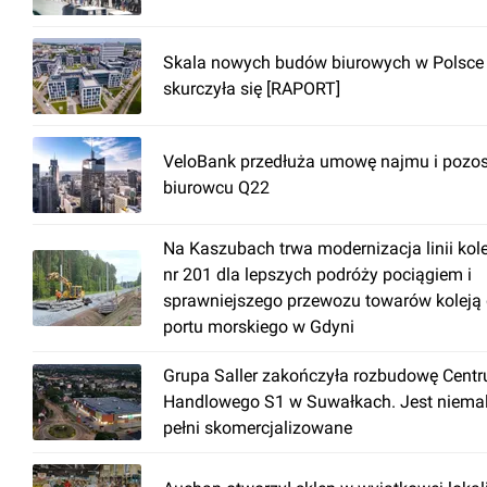
Skala nowych budów biurowych w Polsce
skurczyła się [RAPORT]
VeloBank przedłuża umowę najmu i pozos
biurowcu Q22
Na Kaszubach trwa modernizacja linii kol
nr 201 dla lepszych podróży pociągiem i
sprawniejszego przewozu towarów koleją
portu morskiego w Gdyni
Grupa Saller zakończyła rozbudowę Cent
Handlowego S1 w Suwałkach. Jest niema
pełni skomercjalizowane