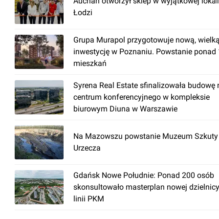
Auchan otworzył sklep w wyjątkowej lokal
Łodzi
Grupa Murapol przygotowuje nową, wielk
inwestycję w Poznaniu. Powstanie ponad
mieszkań
Syrena Real Estate sfinalizowała budowę
centrum konferencyjnego w kompleksie
biurowym Diuna w Warszawie
Na Mazowszu powstanie Muzeum Szkuty 
Urzecza
Gdańsk Nowe Południe: Ponad 200 osób
skonsultowało masterplan nowej dzielnicy
linii PKM