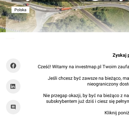
Polska
Kajtman
Zyskaj 
Cześć! Witamy na investmap.pl Twoim zaufa
Jeśli chcesz być zawsze na bieżąco, ma
nieograniczony dos
Nie przegap okazji, by być na bieżąco z 
subskrybentem już dziś i ciesz się pełn
Kliknij pon