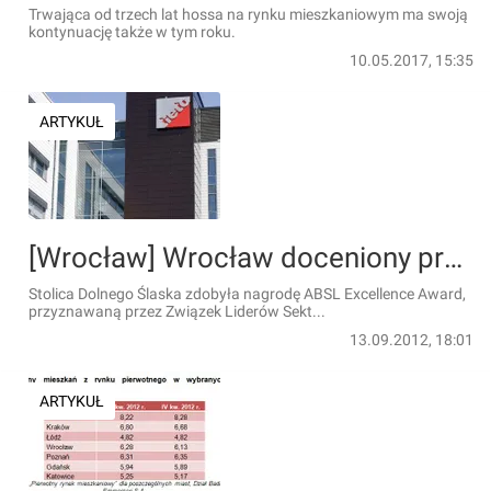
Trwająca od trzech lat hossa na rynku mieszkaniowym ma swoją
kontynuację także w tym roku.
10.05.2017, 15:35
ARTYKUŁ
[Wrocław] Wrocław doceniony przez liderów usług biznesowych
Stolica Dolnego Ślaska zdobyła nagrodę ABSL Excellence Award,
przyznawaną przez Związek Liderów Sekt...
13.09.2012, 18:01
ARTYKUŁ