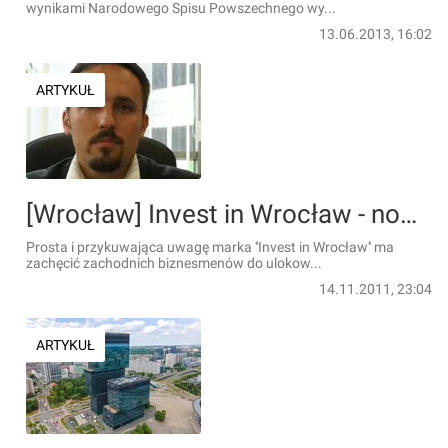
wynikami Narodowego Spisu Powszechnego wy...
13.06.2013, 16:02
ARTYKUŁ
[Wrocław] Invest in Wrocław - nowy pomysł na promocję miasta za granicą
Prosta i przykuwająca uwagę marka ''Invest in Wrocław'' ma
zachęcić zachodnich biznesmenów do ulokow...
14.11.2011, 23:04
ARTYKUŁ