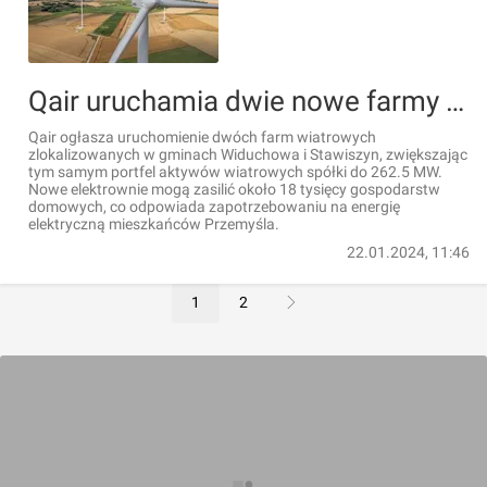
Qair uruchamia dwie nowe farmy wiatrowe w Polsce
Qair ogłasza uruchomienie dwóch farm wiatrowych
zlokalizowanych w gminach Widuchowa i Stawiszyn, zwiększając
tym samym portfel aktywów wiatrowych spółki do 262.5 MW.
Nowe elektrownie mogą zasilić około 18 tysięcy gospodarstw
domowych, co odpowiada zapotrzebowaniu na energię
elektryczną mieszkańców Przemyśla.
22.01.2024, 11:46
1
2