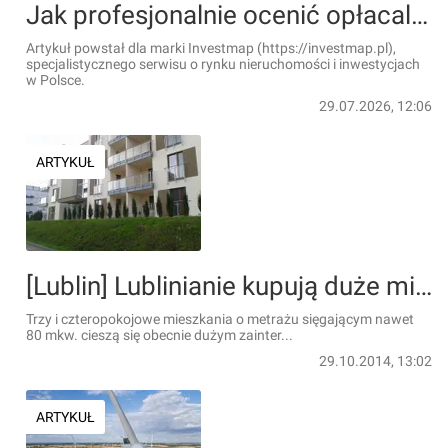
Jak profesjonalnie ocenić opłacalność inwestycji deweloperskiej w Polsce? Przewodnik krok po kroku
Artykuł powstał dla marki Investmap (https://investmap.pl),
specjalistycznego serwisu o rynku nieruchomości i inwestycjach
w Polsce.
29.07.2026, 12:06
ARTYKUŁ
[Lublin] Lublinianie kupują duże mieszkania
Trzy i czteropokojowe mieszkania o metrażu sięgającym nawet
80 mkw. cieszą się obecnie dużym zainter...
29.10.2014, 13:02
ARTYKUŁ