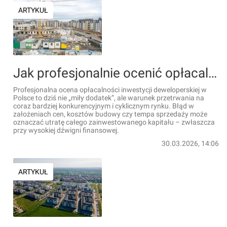
ARTYKUŁ
Jak profesjonalnie ocenić opłacalność inwestycji deweloperskiej w Polsce? Przewodnik krok po kroku
Profesjonalna ocena opłacalności inwestycji deweloperskiej w
Polsce to dziś nie „miły dodatek”, ale warunek przetrwania na
coraz bardziej konkurencyjnym i cyklicznym rynku. Błąd w
założeniach cen, kosztów budowy czy tempa sprzedaży może
oznaczać utratę całego zainwestowanego kapitału – zwłaszcza
przy wysokiej dźwigni finansowej.
30.03.2026, 14:06
ARTYKUŁ