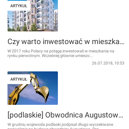
ARTYKUŁ
Czy warto inwestować w mieszkania z rynku pierwotnego?
W 2017 roku Polacy na potęgę inwestowali w mieszkania na
rynku pierwotnym. Wcześniej głównie umieszc...
26.07.2018, 10:53
ARTYKUŁ
[podlaskie] Obwodnica Augustowa: Nierealna inwestycja powstanie
W grudniu wojewoda podlaski podpisał długo wyczekiwane