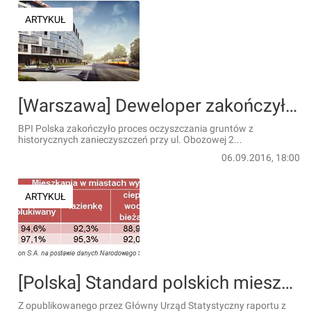
ARTYKUŁ
[Warszawa] Deweloper zakończył proces oczyszczania gruntów na warszawskiej Woli
BPI Polska zakończyło proces oczyszczania gruntów z
historycznych zanieczyszczeń przy ul. Obozowej 2...
06.09.2016, 18:00
ARTYKUŁ
[Polska] Standard polskich mieszkań pozostawia wiele do życzenia
Z opublikowanego przez Główny Urząd Statystyczny raportu z