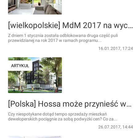
[wielkopolskie] MdM 2017 na wyczerpaniu
Z dniem 1 stycznia została odblokowana druga część puli
przewidzianej na rok 2017 w ramach programu...
16.01.2017, 17:24
ARTYKUŁ
[Polska] Hossa może przynieść wyższe ceny
Czy niespotykane dotąd tempo sprzedaży mieszkań
deweloperskich pociągnie za sobą podwyżki cen? Co za...
26.07.2017, 14:44