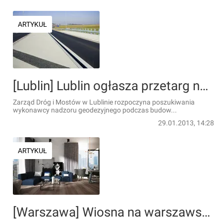
ARTYKUŁ
[Lublin] Lublin ogłasza przetarg na nadzór geodezyjny nad budową dojazdu do obwodnicy
Zarząd Dróg i Mostów w Lublinie rozpoczyna poszukiwania
wykonawcy nadzoru geodezyjnego podczas budow...
29.01.2013, 14:28
ARTYKUŁ
[Warszawa] Wiosna na warszawskim rynku mieszkaniowym