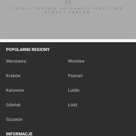
Chcesz dobrych darmowych teści? NIE
BLOKUJ REKLAM
POPULARNE REGIONY
Warszawa
Wrocław
Kraków
Poznań
Katowice
Lublin
Gdańsk
Łódź
Szczecin
INFORMACJE