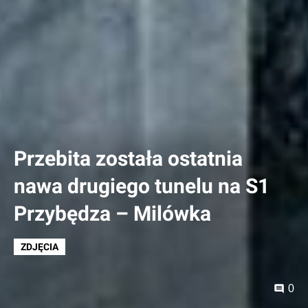
Przebita została ostatnia
nawa drugiego tunelu na S1
Przybędza – Milówka
ZDJĘCIA
0