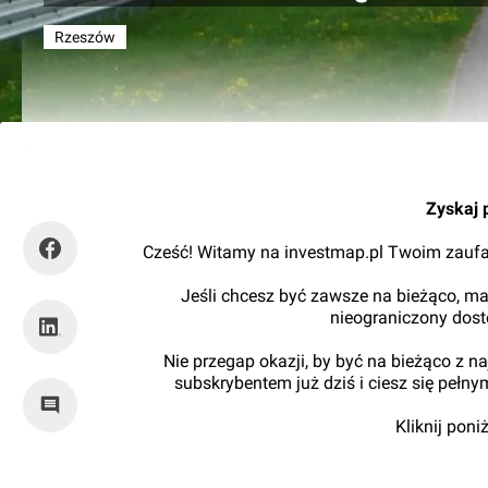
Rzeszów
RynekInfrastruktury
Zyskaj 
Cześć! Witamy na investmap.pl Twoim zaufa
Jeśli chcesz być zawsze na bieżąco, ma
nieograniczony dos
Nie przegap okazji, by być na bieżąco z 
subskrybentem już dziś i ciesz się pełn
Kliknij pon