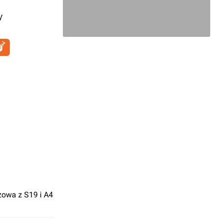
y
zowa z S19 i A4