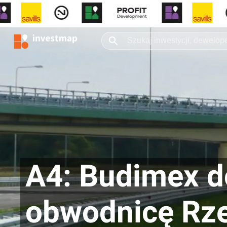
A4: Budimex d
obwodnicę Rz