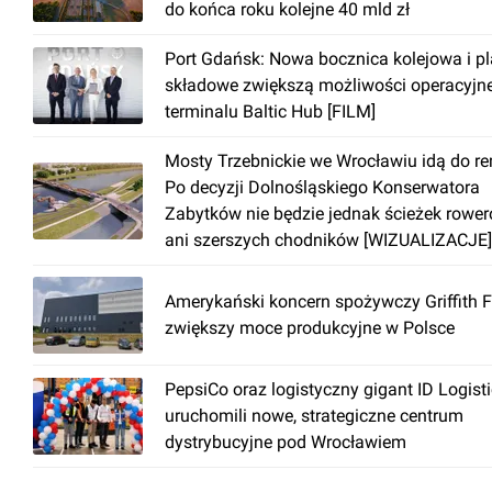
do końca roku kolejne 40 mld zł
Port Gdańsk: Nowa bocznica kolejowa i p
składowe zwiększą możliwości operacyjn
terminalu Baltic Hub [FILM]
Mosty Trzebnickie we Wrocławiu idą do r
Po decyzji Dolnośląskiego Konserwatora
Zabytków nie będzie jednak ścieżek rowe
ani szerszych chodników [WIZUALIZACJE]
Amerykański koncern spożywczy Griffith 
zwiększy moce produkcyjne w Polsce
PepsiCo oraz logistyczny gigant ID Logist
uruchomili nowe, strategiczne centrum
dystrybucyjne pod Wrocławiem