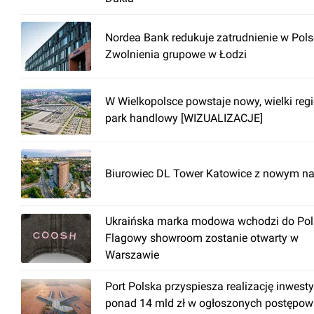
Nordea Bank redukuje zatrudnienie w Pols
Zwolnienia grupowe w Łodzi
W Wielkopolsce powstaje nowy, wielki reg
park handlowy [WIZUALIZACJE]
Biurowiec DL Tower Katowice z nowym n
Ukraińska marka modowa wchodzi do Pols
Flagowy showroom zostanie otwarty w
Warszawie
Port Polska przyspiesza realizację inwesty
ponad 14 mld zł w ogłoszonych postępow