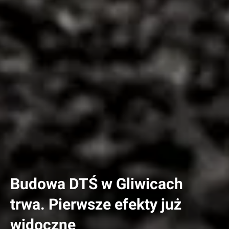
Budowa DTŚ w Gliwicach
trwa. Pierwsze efekty już
widoczne