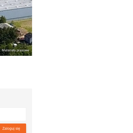
. Materiały prasowe
Zaloguj się