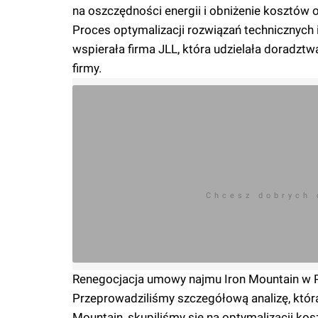
na oszczędności energii i obniżenie kosztów 
Proces optymalizacji rozwiązań technicznych
wspierała firma JLL, która udzielała doradz
firmy.
Chcesz dobrych
Renegocjacja umowy najmu Iron Mountain w Pr
Przeprowadziliśmy szczegółową analizę, która
Mountain, skupiliśmy się na optymalizacji k