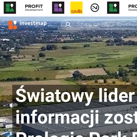
Światowy lide
informacji zos