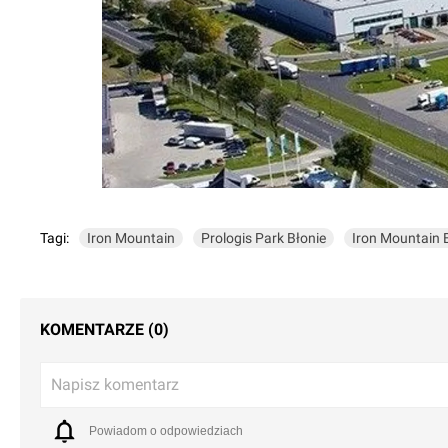
Tagi:
Iron Mountain
Prologis Park Błonie
Iron Mountain 
KOMENTARZE (0)
Napisz komentarz
Powiadom o odpowiedziach