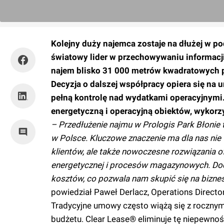
Kolejny duży najemca zostaje na dłużej w p
światowy lider w przechowywaniu informacji,
najem blisko 31 000 metrów kwadratowych p
Decyzja o dalszej współpracy opiera się na
pełną kontrolę nad wydatkami operacyjnymi
energetyczną i operacyjną obiektów, wykorz
– Przedłużenie najmu w Prologis Park Błonie t
w Polsce. Kluczowe znaczenie ma dla nas nie 
klientów, ale także nowoczesne rozwiązania o
energetycznej i procesów magazynowych. D
kosztów, co pozwala nam skupić się na biznes
powiedział Paweł Derlacz, Operations Directo
Tradycyjne umowy często wiążą się z rocznym
budżetu. Clear Lease® eliminuje tę niepewnoś