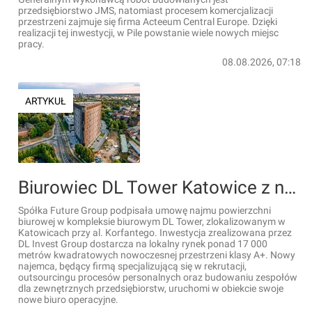
przedsiębiorstwo JMS, natomiast procesem komercjalizacji
przestrzeni zajmuje się firma Acteeum Central Europe. Dzięki
realizacji tej inwestycji, w Pile powstanie wiele nowych miejsc
pracy.
08.08.2026, 07:18
ARTYKUŁ
Biurowiec DL Tower Katowice z nowym najemcą
Spółka Future Group podpisała umowę najmu powierzchni
biurowej w kompleksie biurowym DL Tower, zlokalizowanym w
Katowicach przy al. Korfantego. Inwestycja zrealizowana przez
DL Invest Group dostarcza na lokalny rynek ponad 17 000
metrów kwadratowych nowoczesnej przestrzeni klasy A+. Nowy
najemca, będący firmą specjalizującą się w rekrutacji,
outsourcingu procesów personalnych oraz budowaniu zespołów
dla zewnętrznych przedsiębiorstw, uruchomi w obiekcie swoje
nowe biuro operacyjne.