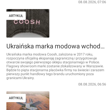
08.08.2026, 07:06
ARTYKUŁ
Ukraińska marka modowa wchodzi do Polski. Flagowy showroom zostanie otwarty w Warszawie
Ukraińska marka modowa Coosh, założona w 2017 roku,
rozpoczyna oficjalną ekspansję zagraniczną i przygotowuje
otwarcie swojego pierwszego sklepu stacjonarnego w Polsce.
Flagowy showroom marki zostanie zlokalizowany w Warszawie.
Będzie to piąta stacjonarna placówka firmy na świecie i zarazem
pierwszy punkt handlowy tego brandu uruchomiony poza
granicami Ukrainy.
08.08.2026, 06:56
ARTYKUŁ