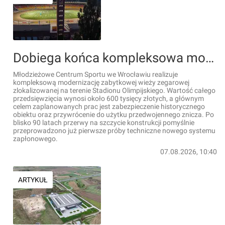
Dobiega końca kompleksowa modernizacja zabytkowej wieży zegarowej na Stadionie Olimpijskim we Wrocławiu [ZDJĘCIA]
Młodzieżowe Centrum Sportu we Wrocławiu realizuje
kompleksową modernizację zabytkowej wieży zegarowej
zlokalizowanej na terenie Stadionu Olimpijskiego. Wartość całego
przedsięwzięcia wynosi około 600 tysięcy złotych, a głównym
celem zaplanowanych prac jest zabezpieczenie historycznego
obiektu oraz przywrócenie do użytku przedwojennego znicza. Po
blisko 90 latach przerwy na szczycie konstrukcji pomyślnie
przeprowadzono już pierwsze próby techniczne nowego systemu
zapłonowego.
07.08.2026, 10:40
ARTYKUŁ