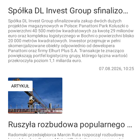
Spółka DL Invest Group sfinalizowała zakup dwóch inwestycji magazynowych w Polsce
Spółka DL Invest Group sfinalizowała zakup dwóch dużych
projektów magazynowych w Polsce: Panattoni Park Koluszki o
powierzchni 40 500 metrów kwadratowych za kwotę 29 milionów
euro oraz kompleksu logistycznego w Bochni o powierzchni blisko
20 000 metrów kwadratowych. Inwestor przejmuje w pełni
skomercjalizowane obiekty odpowiednio od dewelopera
Panattoni oraz firmy Elhurt Plus S.A. Transakcje te znacząco
powiększają portfel logistyczny grupy, którego łączna wartość
przekroczyła poziom 1,1 miliarda euro.
07.08.2026, 10:25
ARTYKUŁ
Ruszyła rozbudowa popularnego kompleksu handlowego w Radomiu
Radomski przedsiębiorca Marcin Ruta rozpoczął rozbudowę