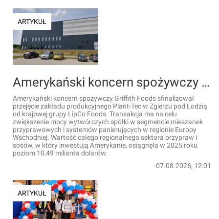
ARTYKUŁ
Amerykański koncern spożywczy Griffith Foods zwiększy moce produkcyjne w Polsce
Amerykański koncern spożywczy Griffith Foods sfinalizował
przejęcie zakładu produkcyjnego Plant-Tec w Zgierzu pod Łodzią
od krajowej grupy LipCo Foods. Transakcja ma na celu
zwiększenie mocy wytwórczych spółki w segmencie mieszanek
przyprawowych i systemów panierujących w regionie Europy
Wschodniej. Wartość całego regionalnego sektora przypraw i
sosów, w który inwestują Amerykanie, osiągnęła w 2025 roku
poziom 10,49 miliarda dolarów.
07.08.2026, 12:01
ARTYKUŁ