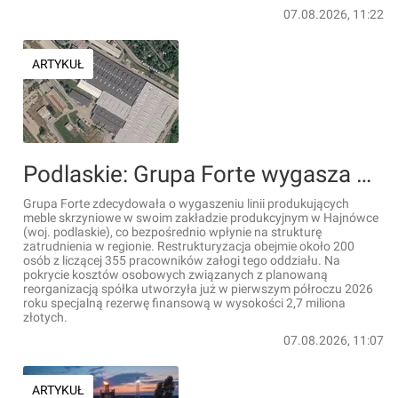
07.08.2026, 11:22
ARTYKUŁ
Podlaskie: Grupa Forte wygasza produkcję mebli w Hajnówce. Restrukturyzacja obejmie ok. 200 pracowników
Grupa Forte zdecydowała o wygaszeniu linii produkujących
meble skrzyniowe w swoim zakładzie produkcyjnym w Hajnówce
(woj. podlaskie), co bezpośrednio wpłynie na strukturę
zatrudnienia w regionie. Restrukturyzacja obejmie około 200
osób z liczącej 355 pracowników załogi tego oddziału. Na
pokrycie kosztów osobowych związanych z planowaną
reorganizacją spółka utworzyła już w pierwszym półroczu 2026
roku specjalną rezerwę finansową w wysokości 2,7 miliona
złotych.
07.08.2026, 11:07
ARTYKUŁ