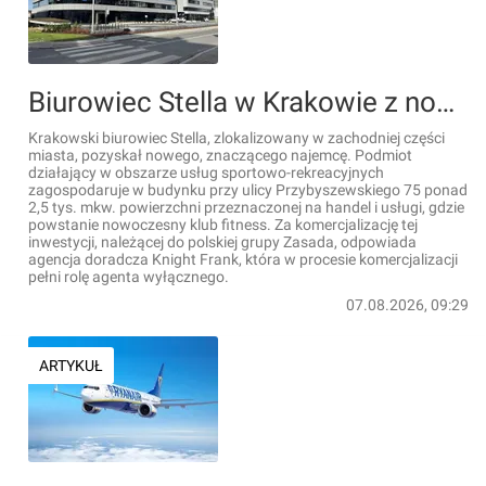
Biurowiec Stella w Krakowie z nowym, dużym najemcą
Krakowski biurowiec Stella, zlokalizowany w zachodniej części
miasta, pozyskał nowego, znaczącego najemcę. Podmiot
działający w obszarze usług sportowo-rekreacyjnych
zagospodaruje w budynku przy ulicy Przybyszewskiego 75 ponad
2,5 tys. mkw. powierzchni przeznaczonej na handel i usługi, gdzie
powstanie nowoczesny klub fitness. Za komercjalizację tej
inwestycji, należącej do polskiej grupy Zasada, odpowiada
agencja doradcza Knight Frank, która w procesie komercjalizacji
pełni rolę agenta wyłącznego.
07.08.2026, 09:29
ARTYKUŁ