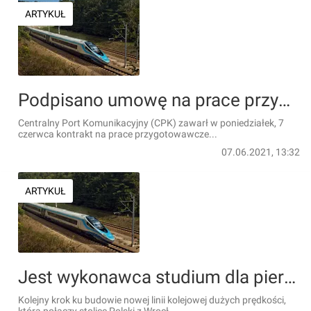
ARTYKUŁ
Podpisano umowę na prace przygotowawcze do budowy pierwszego odcinka kolejowej linii dużych prędkości z Warszawy do Wrocławia
Centralny Port Komunikacyjny (CPK) zawarł w poniedziałek, 7
czerwca kontrakt na prace przygotowawcze...
07.06.2021, 13:32
ARTYKUŁ
Jest wykonawca studium dla pierwszego odcinka Kolei Dużych Prędkości z Warszawy do Wrocławia
Kolejny krok ku budowie nowej linii kolejowej dużych prędkości,