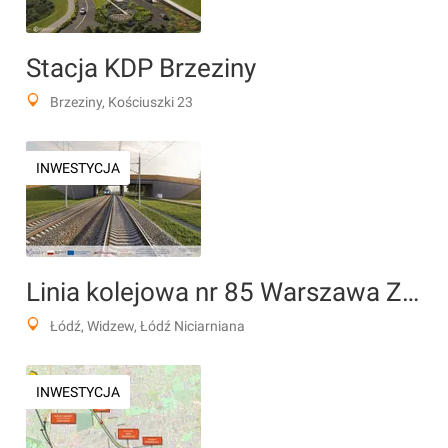
Stacja KDP Brzeziny
Brzeziny, Kościuszki 23
INWESTYCJA
Linia kolejowa nr 85 Warszawa Zachodnia – CPK – Łódź Niciarniana (KDP)
Łódź, Widzew, Łódź Niciarniana
INWESTYCJA