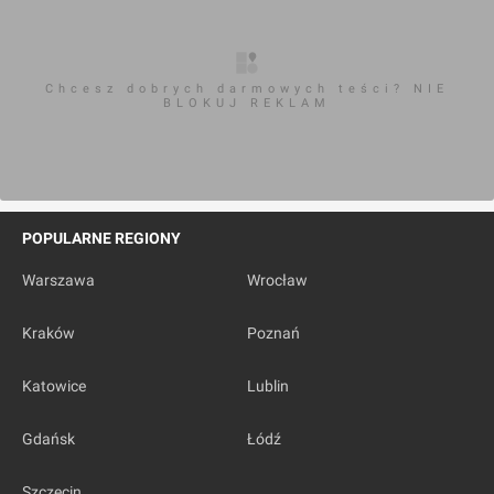
Chcesz dobrych darmowych teści? NIE
BLOKUJ REKLAM
POPULARNE REGIONY
Warszawa
Wrocław
Kraków
Poznań
Katowice
Lublin
Gdańsk
Łódź
Szczecin