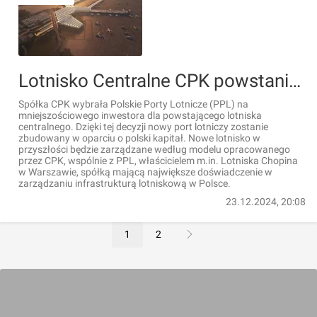
Lotnisko Centralne CPK powstanie w oparciu o polski kapitał
Spółka CPK wybrała Polskie Porty Lotnicze (PPL) na
mniejszościowego inwestora dla powstającego lotniska
centralnego. Dzięki tej decyzji nowy port lotniczy zostanie
zbudowany w oparciu o polski kapitał. Nowe lotnisko w
przyszłości będzie zarządzane według modelu opracowanego
przez CPK, wspólnie z PPL, właścicielem m.in. Lotniska Chopina
w Warszawie, spółką mającą największe doświadczenie w
zarządzaniu infrastrukturą lotniskową w Polsce.
23.12.2024, 20:08
1
2