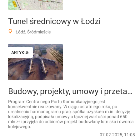
Tunel średnicowy w Łodzi
Łódź, Śródmieście
ARTYKUŁ
Budowy, projekty, umowy i przetargi. Co się dzieje w projekcie CPK? [RAPORT]
Program Centralnego Portu Komunikacyjnego jest
konsekwentnie realizowany. W ciągu ostatniego roku, po
urealnieniu harmonogramu prac, spółka uzyskała m.in. decyzję
lokalizacyjną, podpisała umowy o łącznej wartości ponad 650
mln zł i przyjęła do odbiorów projekt budowlany lotniska i dworca
kolejowego.
07.02.2025, 11:08