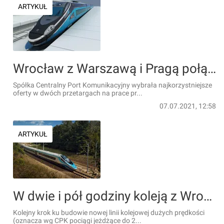
ARTYKUŁ
Wrocław z Warszawą i Pragą połączy linia kolejowa dużych prędkości. Rozstrzygnięto dwa przetargi
Spółka Centralny Port Komunikacyjny wybrała najkorzystniejsze
oferty w dwóch przetargach na prace pr...
07.07.2021, 12:58
ARTYKUŁ
W dwie i pół godziny koleją z Wrocławia do Pragi? Powstanie nowa linia dużych prędkości
Kolejny krok ku budowie nowej linii kolejowej dużych prędkości
(oznacza wg CPK pociągi jeżdżące do 2...