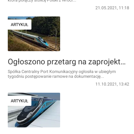
która połączy stolicę Polski z Wrocł...
21.05.2021, 11:18
ARTYKUŁ
Ogłoszono przetarg na zaprojektowanie Kolei Dużych Prędkości z Wrocławia do Warszawy
Spółka Centralny Port Komunikacyjny ogłosiła w ubiegłym
tygodniu postępowanie ramowe na dokumentację...
11.10.2021, 13:42
ARTYKUŁ