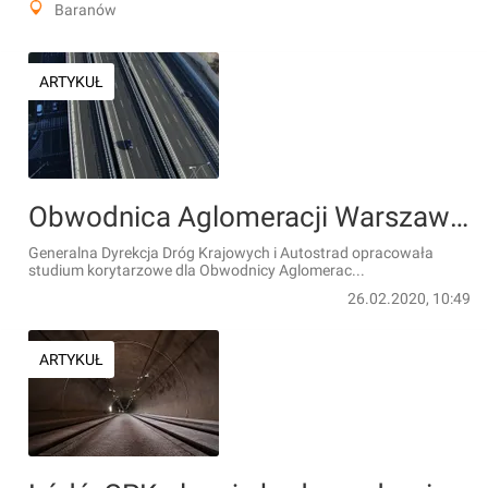
Baranów
ARTYKUŁ
Obwodnica Aglomeracji Warszawskiej. Do ostatecznego wariantu trasy jeszcze daleko
Generalna Dyrekcja Dróg Krajowych i Autostrad opracowała
studium korytarzowe dla Obwodnicy Aglomerac...
26.02.2020, 10:49
ARTYKUŁ