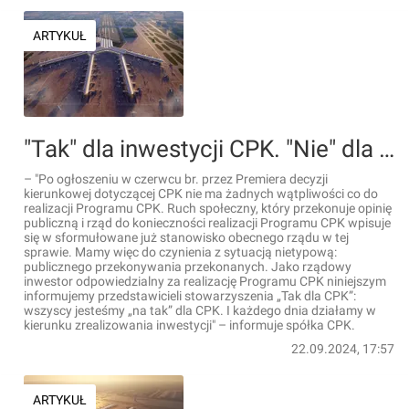
ARTYKUŁ
"Tak" dla inwestycji CPK. "Nie" dla sprzedaży iluzji
– "Po ogłoszeniu w czerwcu br. przez Premiera decyzji
kierunkowej dotyczącej CPK nie ma żadnych wątpliwości co do
realizacji Programu CPK. Ruch społeczny, który przekonuje opinię
publiczną i rząd do konieczności realizacji Programu CPK wpisuje
się w sformułowane już stanowisko obecnego rządu w tej
sprawie. Mamy więc do czynienia z sytuacją nietypową:
publicznego przekonywania przekonanych. Jako rządowy
inwestor odpowiedzialny za realizację Programu CPK niniejszym
informujemy przedstawicieli stowarzyszenia „Tak dla CPK”:
wszyscy jesteśmy „na tak” dla CPK. I każdego dnia działamy w
kierunku zrealizowania inwestycji" – informuje spółka CPK.
22.09.2024, 17:57
ARTYKUŁ