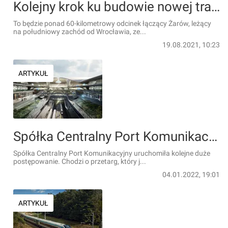
Kolejny krok ku budowie nowej trasy kolejowej z Wrocławia do granicy z Czechami
To będzie ponad 60-kilometrowy odcinek łączący Żarów, leżący
na południowy zachód od Wrocławia, ze...
19.08.2021, 10:23
ARTYKUŁ
Spółka Centralny Port Komunikacyjny ogłosiła przetarg na wykonawców robót przygotowawczych
Spółka Centralny Port Komunikacyjny uruchomiła kolejne duże
postępowanie. Chodzi o przetarg, który j...
04.01.2022, 19:01
ARTYKUŁ