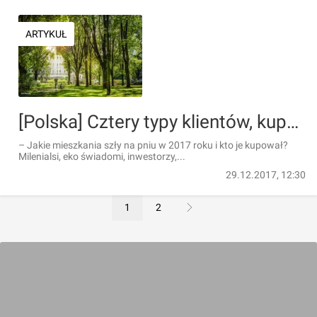
ARTYKUŁ
[Polska] Cztery typy klientów, kupujących mieszkania w 2017 roku
– Jakie mieszkania szły na pniu w 2017 roku i kto je kupował?
Milenialsi, eko świadomi, inwestorzy,...
29.12.2017, 12:30
1
2