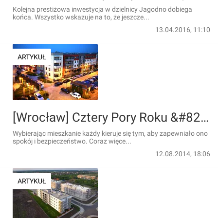
Kolejna prestiżowa inwestycja w dzielnicy Jagodno dobiega
końca. Wszystko wskazuje na to, że jeszcze...
13.04.2016, 11:10
ARTYKUŁ
[Wrocław] Cztery Pory Roku &#8211; mieszkania dla rodzin, które cenią bezpieczeństwo
Wybierając mieszkanie każdy kieruje się tym, aby zapewniało ono
spokój i bezpieczeństwo. Coraz więce...
12.08.2014, 18:06
ARTYKUŁ