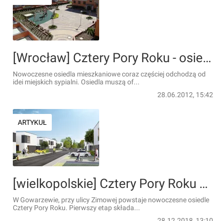
[Wrocław] Cztery Pory Roku - osiedle przyjaznych mieszkańców
Nowoczesne osiedla mieszkaniowe coraz częściej odchodzą od
idei miejskich sypialni. Osiedla muszą of...
28.06.2012, 15:42
ARTYKUŁ
[wielkopolskie] Cztery Pory Roku w Gowarzewie pod Poznaniem
W Gowarzewie, przy ulicy Zimowej powstaje nowoczesne osiedle
Cztery Pory Roku. Pierwszy etap składa...
28.12.2018, 13:10