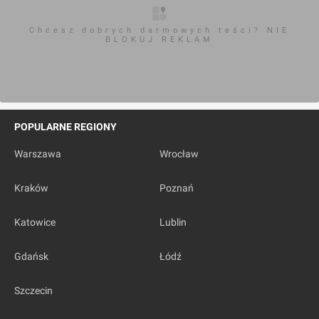
Chcesz dobrych darmowych teści? NIE
BLOKUJ REKLAM
POPULARNE REGIONY
Warszawa
Wrocław
Kraków
Poznań
Katowice
Lublin
Gdańsk
Łódź
Szczecin