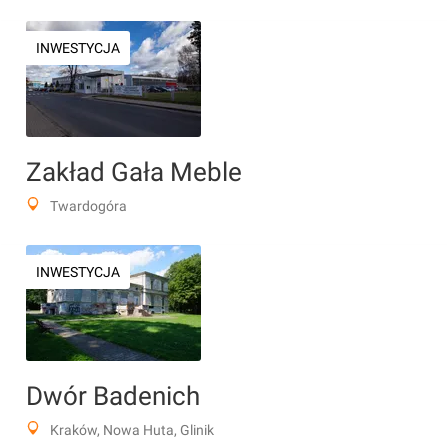
INWESTYCJA
Zakład Gała Meble
Twardogóra
INWESTYCJA
Dwór Badenich
Kraków, Nowa Huta, Glinik