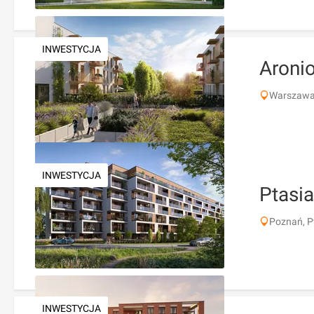
INWESTYCJA
Aroni
Warszawa
INWESTYCJA
Ptasia
Poznań, P
INWESTYCJA