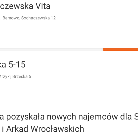
czewska Vita
, Bemowo, Sochaczewska 12
ZAPYTAJ O 
ka 5-15
rzyki, Brzeska 5
ia pozyskała nowych najemców dla 
 i Arkad Wrocławskich