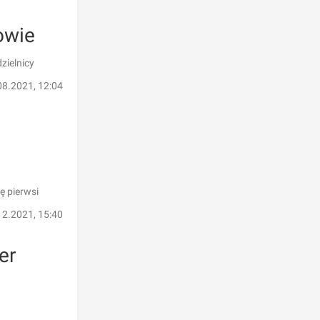
owie
zielnicy
08.2021, 12:04
ę pierwsi
12.2021, 15:40
er