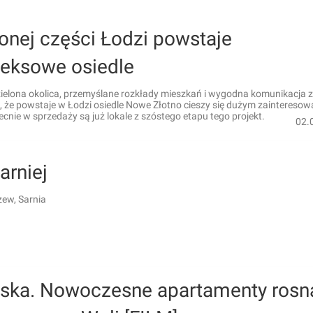
onej części Łodzi powstaje
eksowe osiedle
ielona okolica, przemyślane rozkłady mieszkań i wygodna komunikacja 
, że powstaje w Łodzi osiedle Nowe Złotno cieszy się dużym zaintereso
ecnie w sprzedaży są już lokale z szóstego etapu tego projekt.
02.
arniej
zew, Sarnia
lska. Nowoczesne apartamenty rosn