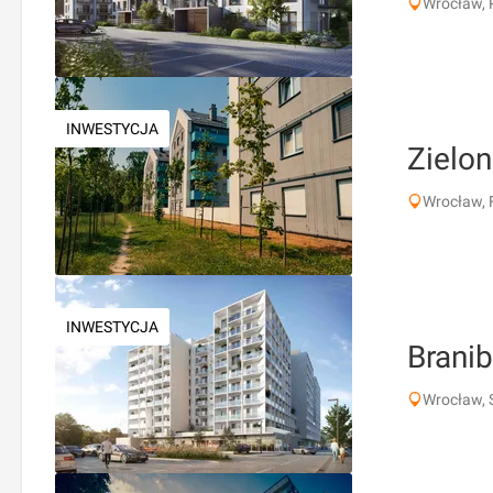
Wrocław, 
INWESTYCJA
Zielo
Wrocław, 
INWESTYCJA
Brani
Wrocław, 