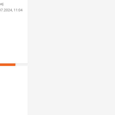
nej
07.2024, 11:04
ŁOSZEŃ