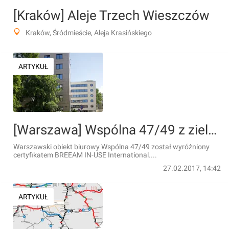
[Kraków] Aleje Trzech Wieszczów
Kraków, Śródmieście, Aleja Krasińskiego
ARTYKUŁ
[Warszawa] Wspólna 47/49 z zielonym certyfikatem
Warszawski obiekt biurowy Wspólna 47/49 został wyróżniony
certyfikatem BREEAM IN-USE International....
27.02.2017, 14:42
ARTYKUŁ