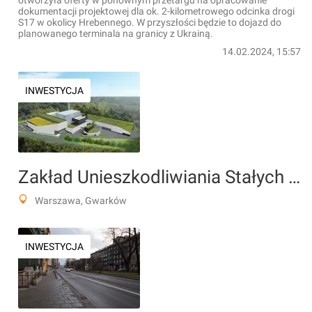
otworzyła oferty w ponownym przetargu na opracowanie
dokumentacji projektowej dla ok. 2-kilometrowego odcinka drogi
S17 w okolicy Hrebennego. W przyszłości będzie to dojazd do
planowanego terminala na granicy z Ukrainą.
14.02.2024, 15:57
INWESTYCJA
Zakład Unieszkodliwiania Stałych Odpadów Komunalnych (spalarnia śmieci)
Warszawa, Gwarków
INWESTYCJA