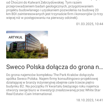
od Choczni do Kalwarii Zebrzydowskiej. Tym razem
przeprowadzeniem badań geologicznych, przygotowaniem
projektu budowlanego i uzyskaniem pozwolenia na budowę 20
km BDI zainteresowanych jest trzynaście firm i konsorcjów (o trzy
więcej niż w postępowaniu na pierwszy odcinek).
01.03.2025, 10:44
ARTYKUŁ
Sweco Polska dołącza do grona najemców The Park Kraków
Do grona najemców kompleksu The Park Kraków dołączyła
spółka Sweco Polska. Najem firmy konsultingowo-projektowej
działającej w branży inżynieryjnej obejmie całe trzecie piętro
budynku B2. Na początku IV kwartału bieżącego roku najemca
otworzy swoje biuro w inwestycji zrealizowanej przez White Star
Real Estate i Cain International.
18.10.2023, 14:41