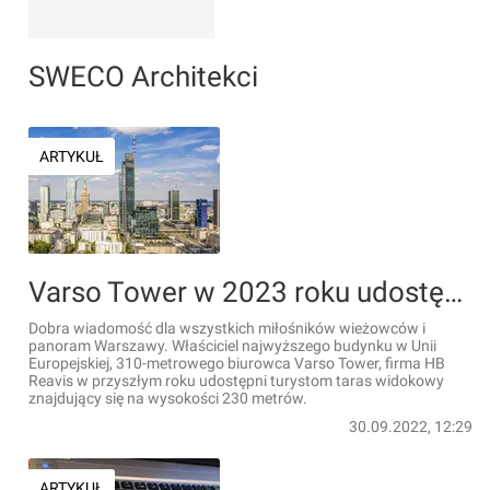
SWECO Architekci
ARTYKUŁ
Varso Tower w 2023 roku udostępni dla turystów taras widokowy na wysokości 230 metrów
Dobra wiadomość dla wszystkich miłośników wieżowców i
panoram Warszawy. Właściciel najwyższego budynku w Unii
Europejskiej, 310-metrowego biurowca Varso Tower, firma HB
Reavis w przyszłym roku udostępni turystom taras widokowy
znajdujący się na wysokości 230 metrów.
30.09.2022, 12:29
ARTYKUŁ