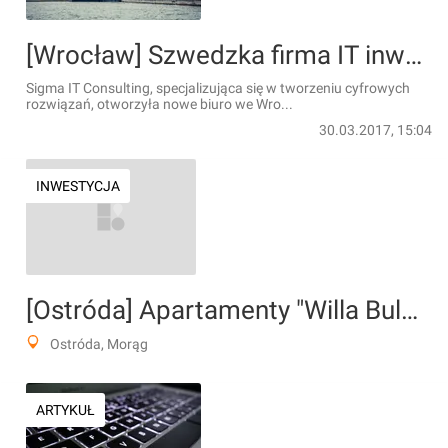
[Wrocław] Szwedzka firma IT inwestuje we Wrocławiu. Zatrudni setkę inżynierów
Sigma IT Consulting, specjalizująca się w tworzeniu cyfrowych
rozwiązań, otworzyła nowe biuro we Wro...
30.03.2017, 15:04
INWESTYCJA
[Ostróda] Apartamenty "Willa Bulwar"
Ostróda, Morąg
ARTYKUŁ