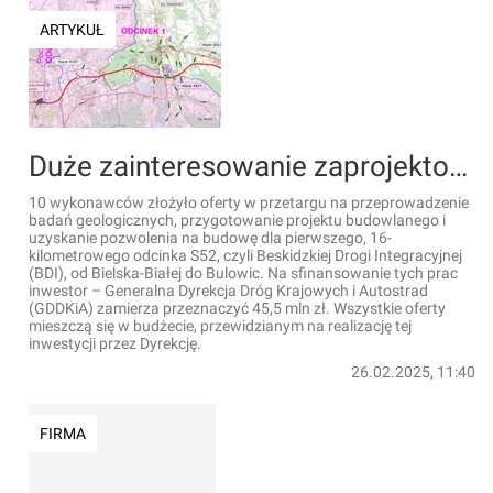
ARTYKUŁ
Duże zainteresowanie zaprojektowaniem pierwszego odcinka Beskidzkiej Drogi Integracyjnej
10 wykonawców złożyło oferty w przetargu na przeprowadzenie
badań geologicznych, przygotowanie projektu budowlanego i
uzyskanie pozwolenia na budowę dla pierwszego, 16-
kilometrowego odcinka S52, czyli Beskidzkiej Drogi Integracyjnej
(BDI), od Bielska-Białej do Bulowic. Na sfinansowanie tych prac
inwestor – Generalna Dyrekcja Dróg Krajowych i Autostrad
(GDDKiA) zamierza przeznaczyć 45,5 mln zł. Wszystkie oferty
mieszczą się w budżecie, przewidzianym na realizację tej
inwestycji przez Dyrekcję.
26.02.2025, 11:40
FIRMA