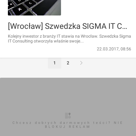
[Wrocław] Szwedzka SIGMA IT Consulting otworzyła swój wrocławski oddział
Kolejny inwestor z branży IT stawia na Wrocław. Szwedzka Sigma
IT Consulting otworzyła właśnie swoje...
22.03.2017, 08:56
1
2
Chcesz dobrych darmowych teści? NIE
BLOKUJ REKLAM