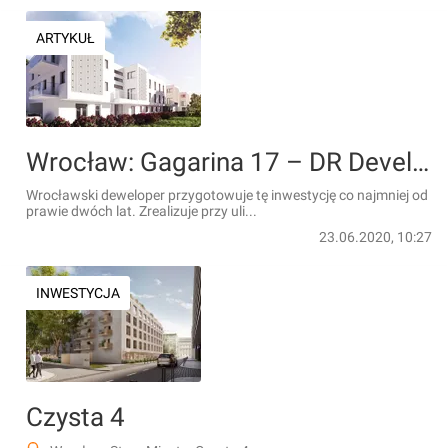
ARTYKUŁ
Wrocław: Gagarina 17 – DR Developer zbuduje kilkadziesiąt mieszkań na Muchoborze Wielkim [WIZUALIZACJE]
Wrocławski deweloper przygotowuje tę inwestycję co najmniej od
prawie dwóch lat. Zrealizuje przy uli...
23.06.2020, 10:27
INWESTYCJA
Czysta 4