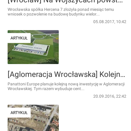
Wrocławska spółka Hercena 7 złożyła ponad miesiąc temu
wniosek o pozwolenie na budowę budynku wielor...
05.08.2017, 10:42
ARTYKUŁ
[Aglomeracja Wrocławska] Kolejna inwestycja Panattoni Europe pod Wrocławiem
Panattoni Europe planuje kolejną nową inwestycję w Aglomeracji
Wrocławskiej. Tym razem wybuduje cent...
20.09.2016, 22:42
ARTYKUŁ