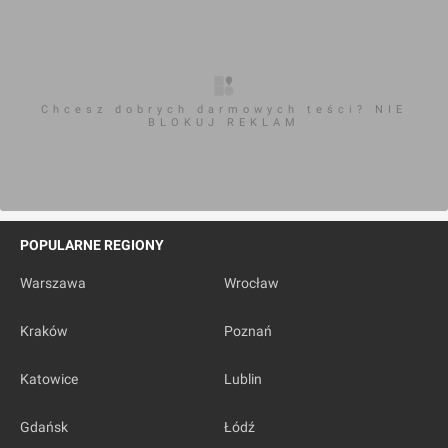
Chcesz dobrych darmowych teści? NIE
BLOKUJ REKLAM
POPULARNE REGIONY
Warszawa
Wrocław
Kraków
Poznań
Katowice
Lublin
Gdańsk
Łódź