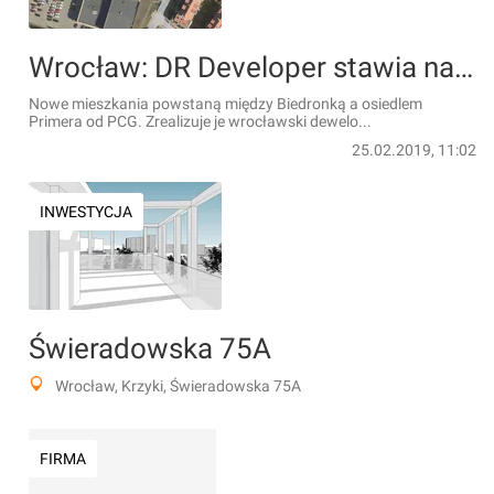
Wrocław: DR Developer stawia na Muchobór Wielki. Wybuduje blok
Nowe mieszkania powstaną między Biedronką a osiedlem
Primera od PCG. Zrealizuje je wrocławski dewelo...
25.02.2019, 11:02
INWESTYCJA
Świeradowska 75A
Wrocław, Krzyki, Świeradowska 75A
FIRMA