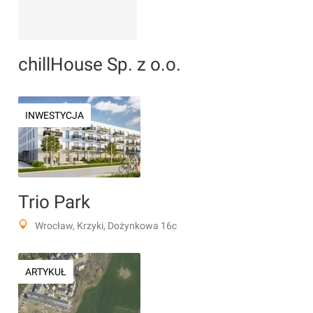
chillHouse Sp. z o.o.
INWESTYCJA
Trio Park
Wrocław, Krzyki, Dożynkowa 16c
ARTYKUŁ