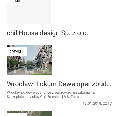
FIRMA
chillHouse design Sp. z o.o.
ARTYKUŁ
Wrocław: Lokum Deweloper zbuduje osiedle na terenie giełdy samochodowej
Wrocławski deweloper chce zrealizować mieszkania na
Szczepinie przy ulicy Gnieźnieńskiej 6-8. Za ter...
18.01.2018, 22:17