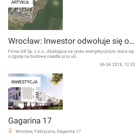
ARTYKUŁ
Wrocław: Inwestor odwołuje się od decyzji urzędników. Szykują się duże zmiany na Wojszycach
Firma GB Sp. z o.o., działająca na rynku energetycznym, stara się
o zgodę na budowę osiedla przy uli...
06.04.2018, 12:33
INWESTYCJA
Gagarina 17
Wrocław, Fabryczna, Gagarina 17