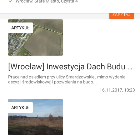
Wrocław, Stare Miasto, Czysta 4
ZAPYTAJ
ARTYKUŁ
[Wrocław] Inwestycja Dach Budu na Wojszycach staje pod znakiem zapytania
Prace nad osiedlem przy ulicy Smardzowskiej, mimo wydania
decyzji środowiskowej i pozwolenia na budo...
16.11.2017, 10:23
ARTYKUŁ