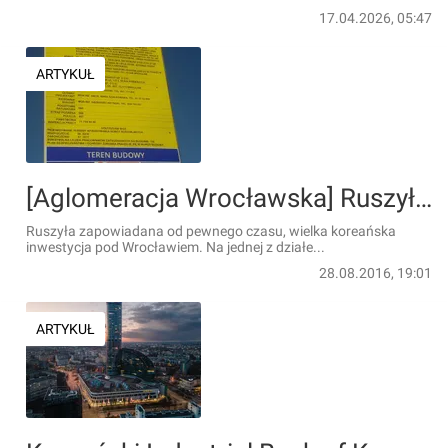
17.04.2026, 05:47
ARTYKUŁ
[Aglomeracja Wrocławska] Ruszyła budowa wielkiej fabryki baterii koreańskiego LG CHEM
Ruszyła zapowiadana od pewnego czasu, wielka koreańska
inwestycja pod Wrocławiem. Na jednej z działe...
28.08.2016, 19:01
ARTYKUŁ