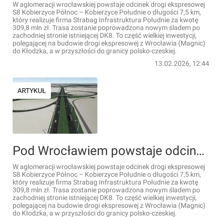
W aglomeracji wrocławskiej powstaje odcinek drogi ekspresowej
S8 Kobierzyce Północ – Kobierzyce Południe o długości 7,5 km,
który realizuje firma Strabag Infrastruktura Południe za kwotę
309,8 mln zł. Trasa zostanie poprowadzona nowym śladem po
zachodniej stronie istniejącej DK8. To część wielkiej inwestycji,
polegającej na budowie drogi ekspresowej z Wrocławia (Magnic)
do Kłodzka, a w przyszłości do granicy polsko-czeskiej.
13.02.2026, 12:44
ARTYKUŁ
Pod Wrocławiem powstaje odcinek drogi ekspresowej S8 Kobierzyce Północ – Kobierzyce Południe [FILMY]
W aglomeracji wrocławskiej powstaje odcinek drogi ekspresowej
S8 Kobierzyce Północ – Kobierzyce Południe o długości 7,5 km,
który realizuje firma Strabag Infrastruktura Południe za kwotę
309,8 mln zł. Trasa zostanie poprowadzona nowym śladem po
zachodniej stronie istniejącej DK8. To część wielkiej inwestycji,
polegającej na budowie drogi ekspresowej z Wrocławia (Magnic)
do Kłodzka, a w przyszłości do granicy polsko-czeskiej.