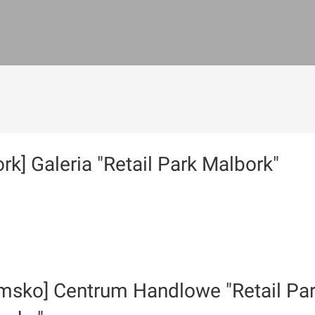
rk] Galeria "Retail Park Malbork"
msko] Centrum Handlowe "Retail Pa