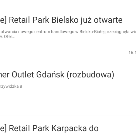
ie] Retail Park Bielsko już otwarte
 otwarcia nowego centrum handlowego w Bielsku-Białej przeciągnęła wi
 Ofer...
16.
ner Outlet Gdańsk (rozbudowa)
rzywidzka 8
ie] Retail Park Karpacka do