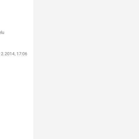
elu
12.2014, 17:06