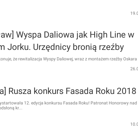
19.
ław] Wyspa Daliowa jak High Line w
 Jorku. Urzędnicy bronią rzeźby
onuje, że rewitalizacja Wyspy Daliowej, wraz z montażem rzeźby Oskara 
26.
ka] Rusza konkurs Fasada Roku 2018
wystartowała 12. edycja konkursu Fasada Roku! Patronat Honorowy nad
dsłoną kr...
10.