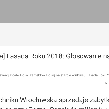
ka] Fasada Roku 2018: Głosowanie n
u
lewacji z całej Polski zameldowało się na starcie konkursu Fasada Roku 
.
16.
echnika Wrocławska sprzedaje zaby