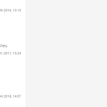
09.2016, 13:15
Zięty,
01.2017, 15:24
04.2018, 14:07