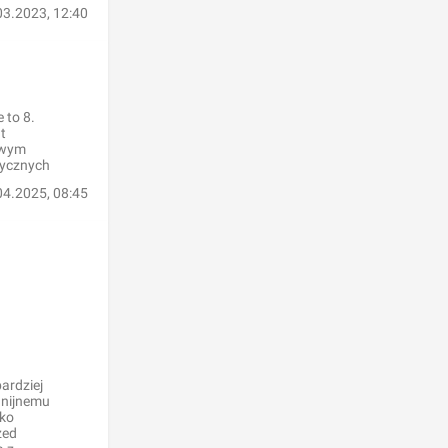
03.2023, 12:40
 to 8.
t
owym
tycznych
04.2025, 08:45
ardziej
unijnemu
lko
zed