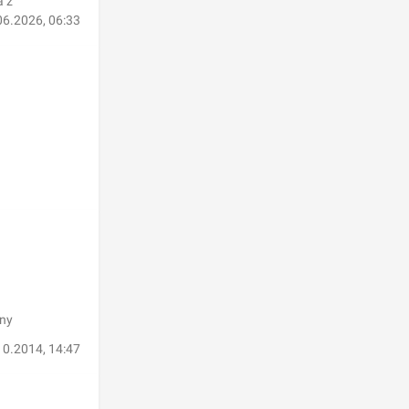
a z
06.2026, 06:33
iny
10.2014, 14:47