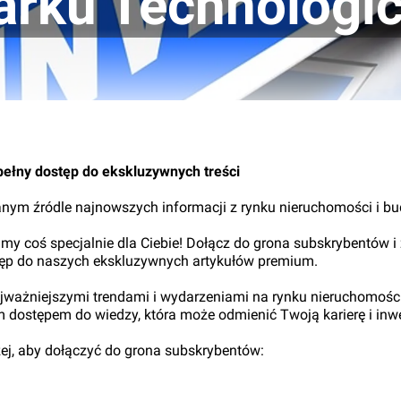
arku Technologi
pełny dostęp do ekskluzywnych treści
nym źródle najnowszych informacji z rynku nieruchomości i b
my coś specjalnie dla Ciebie! Dołącz do grona subskrybentów i
tęp do naszych ekskluzywnych artykułów premium.
najważniejszymi trendami i wydarzeniami na rynku nieruchomośc
ym dostępem do wiedzy, która może odmienić Twoją karierę i inwe
iżej, aby dołączyć do grona subskrybentów: