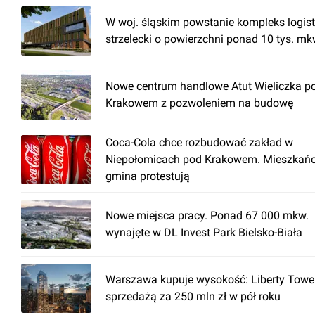
W woj. śląskim powstanie kompleks logis
strzelecki o powierzchni ponad 10 tys. mk
Nowe centrum handlowe Atut Wieliczka p
Krakowem z pozwoleniem na budowę
Coca-Cola chce rozbudować zakład w
Niepołomicach pod Krakowem. Mieszkańc
gmina protestują
Nowe miejsca pracy. Ponad 67 000 mkw.
wynajęte w DL Invest Park Bielsko-Biała
Warszawa kupuje wysokość: Liberty Towe
sprzedażą za 250 mln zł w pół roku