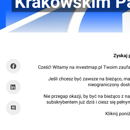
Krakowskim P
Orzech
Zyskaj 
Cześć! Witamy na investmap.pl Twoim zaufa
Jeśli chcesz być zawsze na bieżąco, ma
nieograniczony dos
Nie przegap okazji, by być na bieżąco z 
subskrybentem już dziś i ciesz się pełn
Kliknij pon