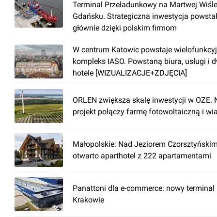
Terminal Przeładunkowy na Martwej Wiśl
Gdańsku. Strategiczna inwestycja powsta
głównie dzięki polskim firmom
W centrum Katowic powstaje wielofunkcy
kompleks IASO. Powstaną biura, usługi i 
hotele [WIZUALIZACJE+ZDJĘCIA]
ORLEN zwiększa skalę inwestycji w OZE.
projekt połączy farmę fotowoltaiczną i wi
Małopolskie: Nad Jeziorem Czorsztyński
otwarto aparthotel z 222 apartamentami
Panattoni dla e-commerce: nowy terminal
Krakowie