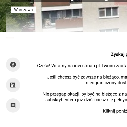
Warszawa
Kajtman
Zyskaj 
Cześć! Witamy na investmap.pl Twoim zaufa
Jeśli chcesz być zawsze na bieżąco, ma
nieograniczony dos
Nie przegap okazji, by być na bieżąco z 
subskrybentem już dziś i ciesz się pełn
Kliknij pon