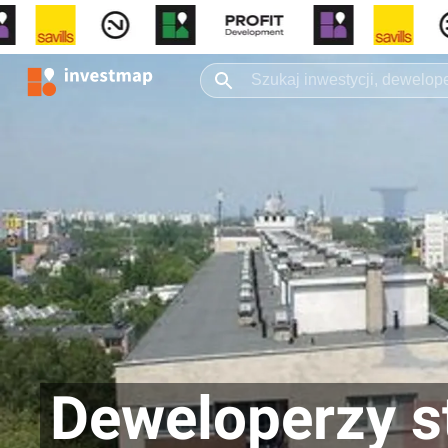
Deweloperzy s