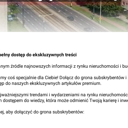
pełny dostęp do ekskluzywnych treści
nym źródle najnowszych informacji z rynku nieruchomości i b
my coś specjalnie dla Ciebie! Dołącz do grona subskrybentów i
tęp do naszych ekskluzywnych artykułów premium.
najważniejszymi trendami i wydarzeniami na rynku nieruchomośc
ym dostępem do wiedzy, która może odmienić Twoją karierę i inwe
iżej, aby dołączyć do grona subskrybentów: