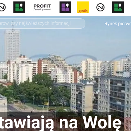
Rynek pierw
tawiają na Wolę