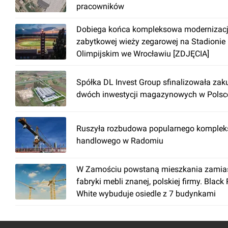
pracowników
Dobiega końca kompleksowa modernizac
zabytkowej wieży zegarowej na Stadionie
Olimpijskim we Wrocławiu [ZDJĘCIA]
Spółka DL Invest Group sfinalizowała zak
dwóch inwestycji magazynowych w Polsc
Ruszyła rozbudowa popularnego komplek
handlowego w Radomiu
W Zamościu powstaną mieszkania zamia
fabryki mebli znanej, polskiej firmy. Black
White wybuduje osiedle z 7 budynkami