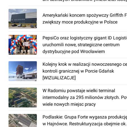
Amerykański koncern spożywczy Griffith 
zwiększy moce produkcyjne w Polsce
PepsiCo oraz logistyczny gigant ID Logist
uruchomili nowe, strategiczne centrum
dystrybucyjne pod Wrocławiem
Kolejny krok w realizacji nowoczesnego c
kontroli granicznej w Porcie Gdańsk
[WIZUALIZACJE]
W Radomiu powstaje wielki terminal
intermodalny za 295 milionów złotych. P
wiele nowych miejsc pracy
Podlaskie: Grupa Forte wygasza produkcj
w Hajnówce. Restrukturyzacja obejmie ok