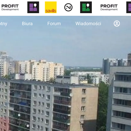
otny
Biura
Forum
Wiadomości