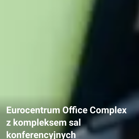
Eurocentrum Office Complex
z kompleksem sal
konferencyjnych