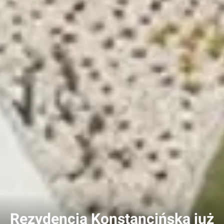
Rezydencja Konstancińska już