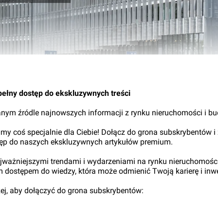
19.
pełny dostęp do ekskluzywnych treści
nym źródle najnowszych informacji z rynku nieruchomości i b
my coś specjalnie dla Ciebie! Dołącz do grona subskrybentów i
tęp do naszych ekskluzywnych artykułów premium.
najważniejszymi trendami i wydarzeniami na rynku nieruchomośc
ym dostępem do wiedzy, która może odmienić Twoją karierę i inwe
iżej, aby dołączyć do grona subskrybentów: