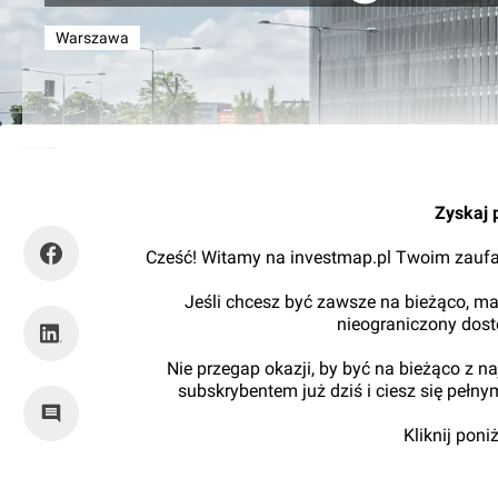
Warszawa
Kajtman
Zyskaj 
Cześć! Witamy na investmap.pl Twoim zaufa
Jeśli chcesz być zawsze na bieżąco, ma
nieograniczony dos
Nie przegap okazji, by być na bieżąco z 
subskrybentem już dziś i ciesz się pełn
Kliknij pon