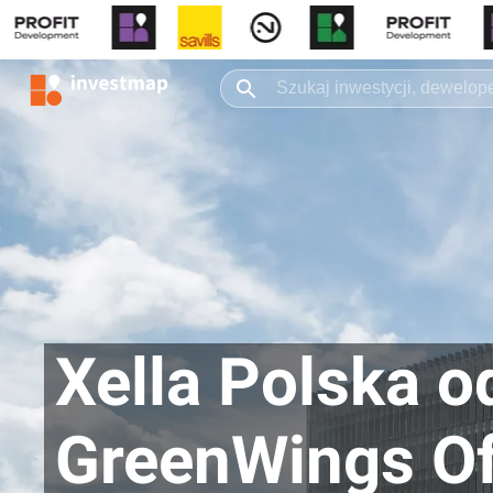
Xella Polska o
GreenWings Of