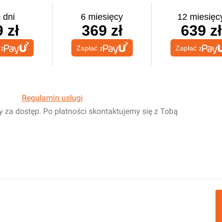
 dni
6 miesięcy
12 miesięc
 zł
369 zł
639 zł
 z
Zapłać z
Zapłać z
Regulamin usługi
y za dostęp. Po płatności skontaktujemy się z Tobą