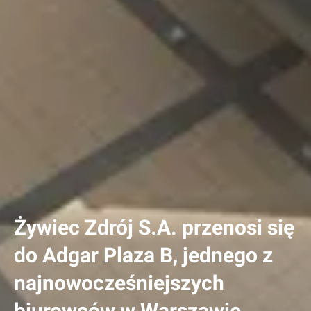
Żywiec Zdrój S.A. przenosi się
do Adgar Plaza B, jednego z
najnowocześniejszych
biurowców w Warszawie