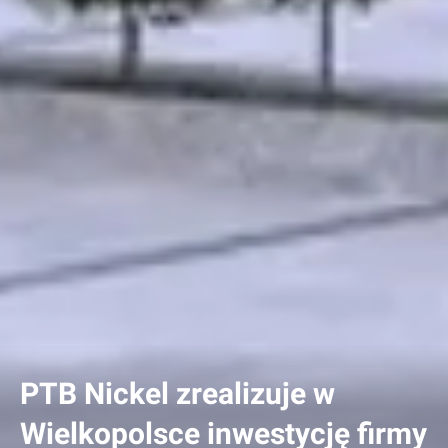
PTB Nickel zrealizuje w
Wielkopolsce inwestycję firmy