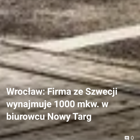
Wrocław: Firma ze Szwecji
wynajmuje 1000 mkw. w
biurowcu Nowy Targ
0