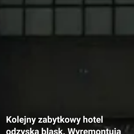
Kolejny zabytkowy hotel
odzyska blask. Wyremontują