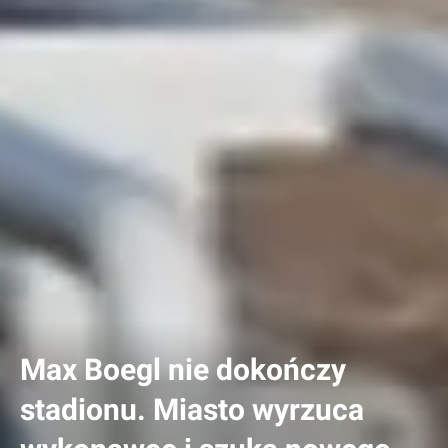
Max Boegl nie dokończy
stadionu. Miasto wyrzuca