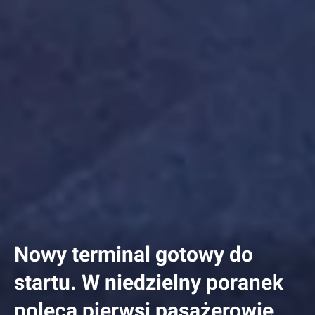
Nowy terminal gotowy do
startu. W niedzielny poranek
polecą pierwsi pasażerowie