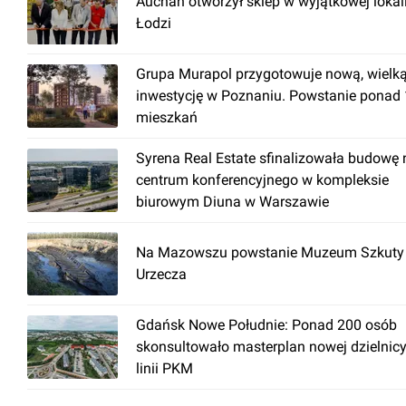
Auchan otworzył sklep w wyjątkowej lokal
Łodzi
Grupa Murapol przygotowuje nową, wielk
inwestycję w Poznaniu. Powstanie ponad
mieszkań
Syrena Real Estate sfinalizowała budowę
centrum konferencyjnego w kompleksie
biurowym Diuna w Warszawie
Na Mazowszu powstanie Muzeum Szkuty 
Urzecza
Gdańsk Nowe Południe: Ponad 200 osób
skonsultowało masterplan nowej dzielnicy
linii PKM