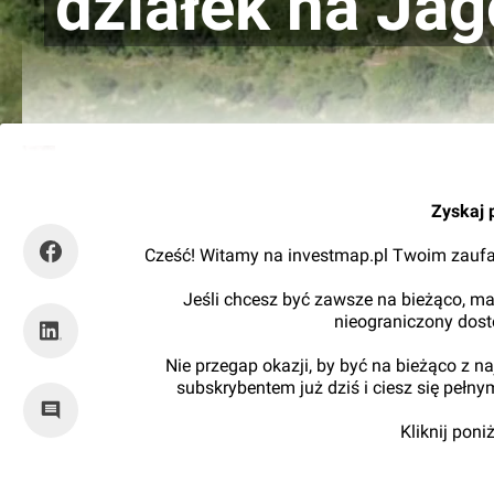
działek na Ja
Mariusz Bartodziej
Zyskaj 
Cześć! Witamy na investmap.pl Twoim zaufa
Jeśli chcesz być zawsze na bieżąco, ma
nieograniczony dos
Nie przegap okazji, by być na bieżąco z 
subskrybentem już dziś i ciesz się pełn
Kliknij pon