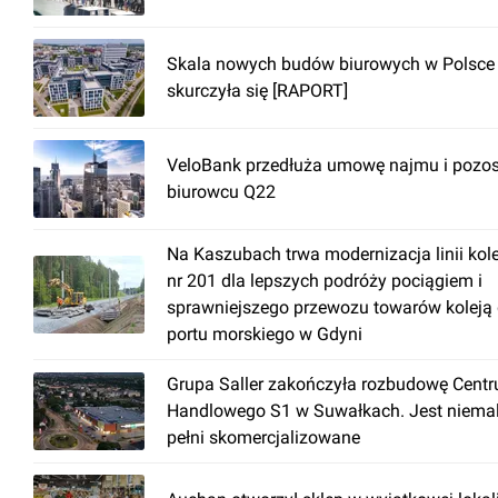
Skala nowych budów biurowych w Polsce
skurczyła się [RAPORT]
VeloBank przedłuża umowę najmu i pozos
biurowcu Q22
Na Kaszubach trwa modernizacja linii kol
nr 201 dla lepszych podróży pociągiem i
sprawniejszego przewozu towarów koleją
portu morskiego w Gdyni
Grupa Saller zakończyła rozbudowę Cent
Handlowego S1 w Suwałkach. Jest niema
pełni skomercjalizowane