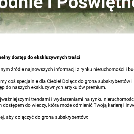
godnie i Poświęt
pełny dostęp do ekskluzywnych treści
nym źródle najnowszych informacji z rynku nieruchomości i b
my coś specjalnie dla Ciebie! Dołącz do grona subskrybentów i
tęp do naszych ekskluzywnych artykułów premium.
najważniejszymi trendami i wydarzeniami na rynku nieruchomośc
ym dostępem do wiedzy, która może odmienić Twoją karierę i inwe
iżej, aby dołączyć do grona subskrybentów: