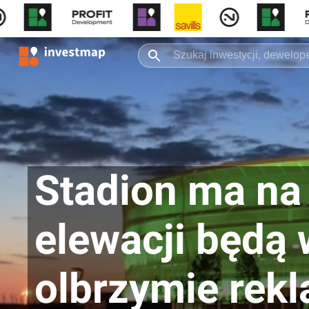
Stadion ma na 
elewacji będą
olbrzymie rek