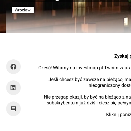
Wrocław
tuWroclaw.com
Zyskaj 
Cześć! Witamy na investmap.pl Twoim zaufa
Jeśli chcesz być zawsze na bieżąco, ma
nieograniczony dos
Nie przegap okazji, by być na bieżąco z 
subskrybentem już dziś i ciesz się pełn
Kliknij pon