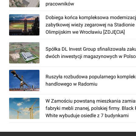
pracowników
Dobiega końca kompleksowa modernizac
zabytkowej wieży zegarowej na Stadionie
Olimpijskim we Wrocławiu [ZDJĘCIA]
Spółka DL Invest Group sfinalizowała zak
dwóch inwestycji magazynowych w Polsc
Ruszyła rozbudowa popularnego komplek
handlowego w Radomiu
W Zamościu powstaną mieszkania zamia
fabryki mebli znanej, polskiej firmy. Black
White wybuduje osiedle z 7 budynkami