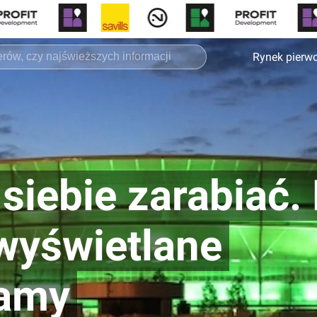
Rynek pierw
siebie zarabiać.
 wyświetlane
lamy