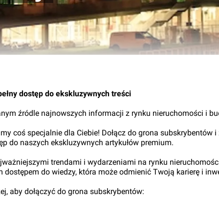
05.
pełny dostęp do ekskluzywnych treści
nym źródle najnowszych informacji z rynku nieruchomości i b
my coś specjalnie dla Ciebie! Dołącz do grona subskrybentów i
tęp do naszych ekskluzywnych artykułów premium.
najważniejszymi trendami i wydarzeniami na rynku nieruchomośc
ym dostępem do wiedzy, która może odmienić Twoją karierę i inwe
iżej, aby dołączyć do grona subskrybentów: