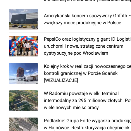
Amerykański koncern spożywczy Griffith 
zwiększy moce produkcyjne w Polsce
PepsiCo oraz logistyczny gigant ID Logist
uruchomili nowe, strategiczne centrum
dystrybucyjne pod Wrocławiem
Kolejny krok w realizacji nowoczesnego c
kontroli granicznej w Porcie Gdańsk
[WIZUALIZACJE]
W Radomiu powstaje wielki terminal
intermodalny za 295 milionów złotych. P
wiele nowych miejsc pracy
Podlaskie: Grupa Forte wygasza produkcj
w Hajnówce. Restrukturyzacja obejmie ok