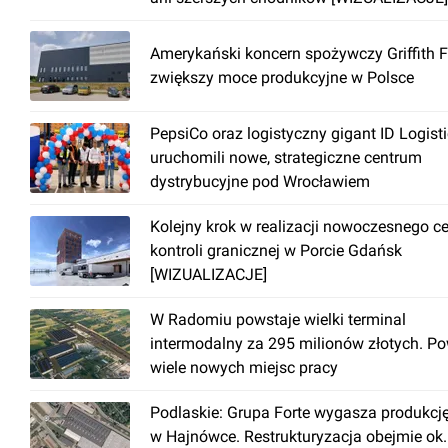
Amerykański koncern spożywczy Griffith 
zwiększy moce produkcyjne w Polsce
PepsiCo oraz logistyczny gigant ID Logist
uruchomili nowe, strategiczne centrum
dystrybucyjne pod Wrocławiem
Kolejny krok w realizacji nowoczesnego c
kontroli granicznej w Porcie Gdańsk
[WIZUALIZACJE]
W Radomiu powstaje wielki terminal
intermodalny za 295 milionów złotych. P
wiele nowych miejsc pracy
Podlaskie: Grupa Forte wygasza produkcj
w Hajnówce. Restrukturyzacja obejmie ok