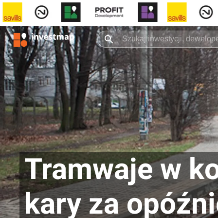
Tramwaje w ko
kary za opóźni