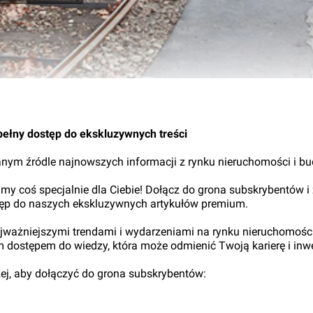
pełny dostęp do ekskluzywnych treści
nym źródle najnowszych informacji z rynku nieruchomości i b
my coś specjalnie dla Ciebie! Dołącz do grona subskrybentów i
tęp do naszych ekskluzywnych artykułów premium.
najważniejszymi trendami i wydarzeniami na rynku nieruchomośc
ym dostępem do wiedzy, która może odmienić Twoją karierę i inwe
iżej, aby dołączyć do grona subskrybentów: