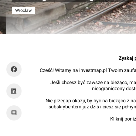
Wrocław
tuWroclaw.com
Zyskaj 
Cześć! Witamy na investmap.pl Twoim zaufa
Jeśli chcesz być zawsze na bieżąco, ma
nieograniczony dos
Nie przegap okazji, by być na bieżąco z 
subskrybentem już dziś i ciesz się pełn
Kliknij pon