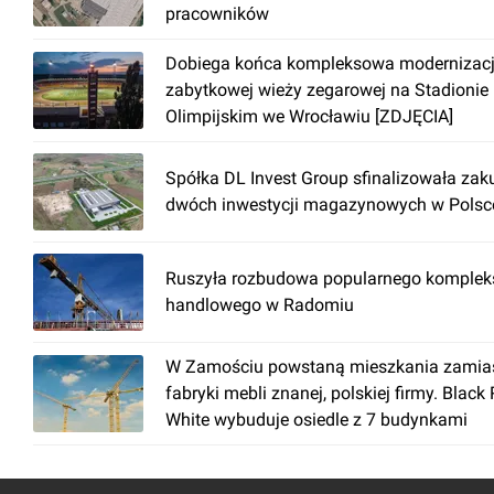
pracowników
Dobiega końca kompleksowa modernizac
zabytkowej wieży zegarowej na Stadionie
Olimpijskim we Wrocławiu [ZDJĘCIA]
Spółka DL Invest Group sfinalizowała zak
dwóch inwestycji magazynowych w Polsc
Ruszyła rozbudowa popularnego komplek
handlowego w Radomiu
W Zamościu powstaną mieszkania zamia
fabryki mebli znanej, polskiej firmy. Black
White wybuduje osiedle z 7 budynkami