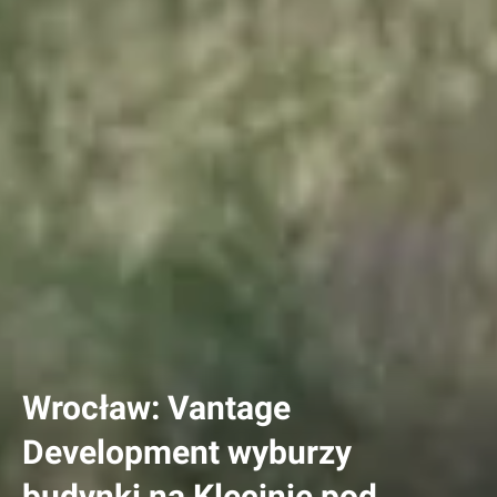
Wrocław: Vantage
Development wyburzy
budynki na Klecinie pod